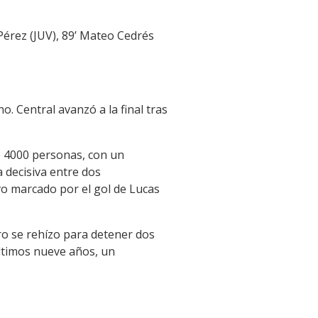
 Pérez (JUV), 89’ Mateo Cedrés
o. Central avanzó a la final tras
e 4000 personas, con un
 decisiva entre dos
uvo marcado por el gol de Lucas
ero se rehízo para detener dos
últimos nueve años, un