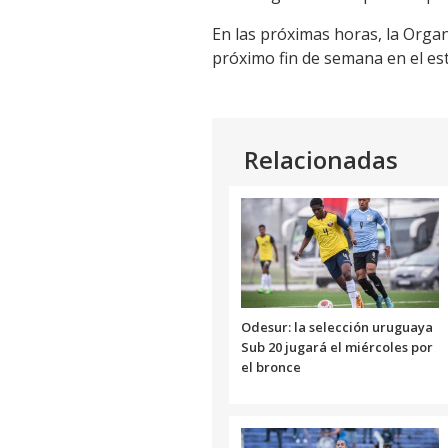
En las próximas horas, la Organiz
próximo fin de semana en el est
Relacionadas
Odesur: la selección uruguaya
Sub 20 jugará el miércoles por
el bronce