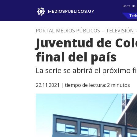
Portal de
Tel
PORTAL MEDIOS PÚBLICOS
.
TELEVISIÓN
Juventud de Colo
final del país
La serie se abrirá el próximo 
22.11.2021 |
tiempo de lectura:
2
minutos