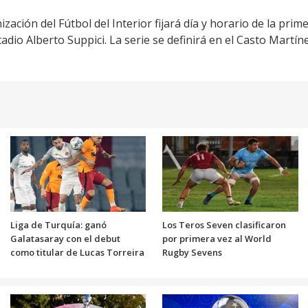
ación del Fútbol del Interior fijará día y horario de la primer
adio Alberto Suppici. La serie se definirá en el Casto Martí
Liga de Turquía: ganó
Los Teros Seven clasificaron
Galatasaray con el debut
por primera vez al World
como titular de Lucas Torreira
Rugby Sevens