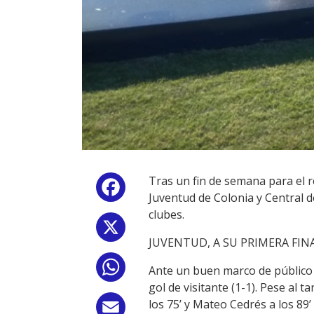
Tras un fin de semana para el re
Facebook
Juventud de Colonia y Central d
clubes.
X
JUVENTUD, A SU PRIMERA FIN
WhatsApp
Ante un buen marco de público 
gol de visitante (1-1). Pese al 
los 75’ y Mateo Cedrés a los 89’ 
Email