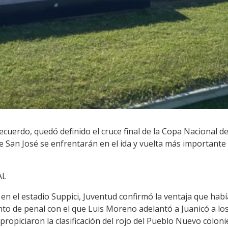
cuerdo, quedó definido el cruce final de la Copa Nacional de 
e San José se enfrentarán en el ida y vuelta más importante d
AL
en el estadio Suppici, Juventud confirmó la ventaja que hab
tanto de penal con el que Luis Moreno adelantó a Juanicó a los
propiciaron la clasificación del rojo del Pueblo Nuevo colonien