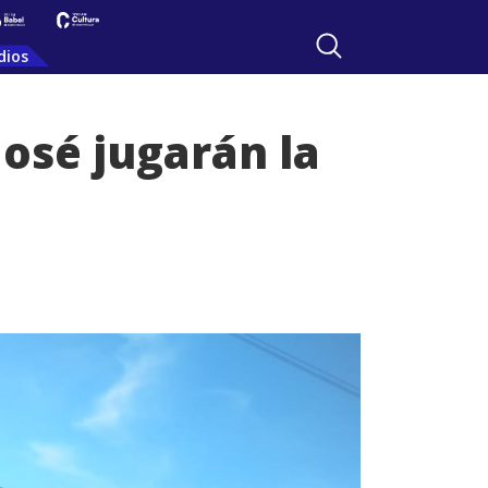
dios
José jugarán la