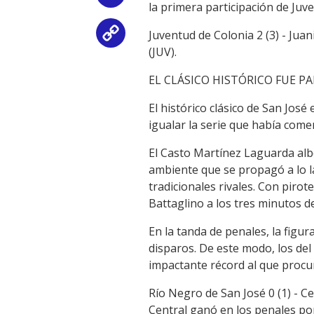
la primera participación de Juve
Juventud de Colonia 2 (3) - Juan
Copy
(JUV).
Link
EL CLÁSICO HISTÓRICO FUE P
El histórico clásico de San José
igualar la serie que había come
El Casto Martínez Laguarda alb
ambiente que se propagó a lo l
tradicionales rivales. Con piro
Battaglino a los tres minutos 
En la tanda de penales, la figur
disparos. De este modo, los del
impactante récord al que procur
Río Negro de San José 0 (1) - Ce
Central ganó en los penales por