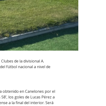
Clubes de la divisional A.
el fútbol nacional a nivel de
ía obtenido en Canelones por el
 58’, los goles de Lucas Pérez a
se a la final del interior. Será