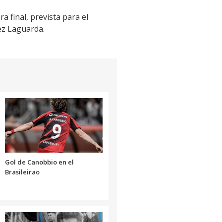
a final, prevista para el
nez Laguarda.
Gol de Canobbio en el
Brasileirao