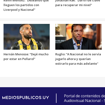
Kevin Méndez: “Deseando que
Jonathan Rak: "Darío fue clave
lleguen los partidos con
para recuperar mi nivel"
Liverpool y Nacional”
Hernán Menosse: “Dejé mucho
Ruglio: “A Nacional no le servía
por estar en Peñarol”
jugarlo ahora y querían
estirarlo para más adelante"
Portal de contenidos d
Audiovisual Nacional -