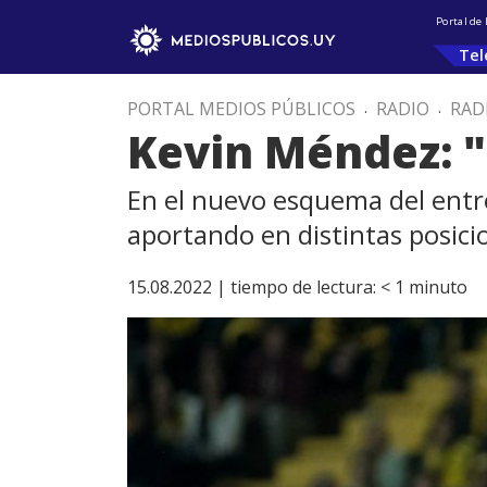
Portal de
Tel
PORTAL MEDIOS PÚBLICOS
.
RADIO
.
RAD
Kevin Méndez: "
En el nuevo esquema del entr
aportando en distintas posici
15.08.2022 |
tiempo de lectura:
< 1
minuto