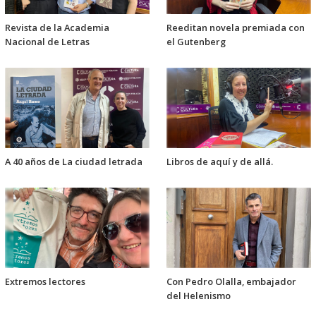
Revista de la Academia
Reeditan novela premiada con
Nacional de Letras
el Gutenberg
A 40 años de La ciudad letrada
Libros de aquí y de allá.
Extremos lectores
Con Pedro Olalla, embajador
del Helenismo