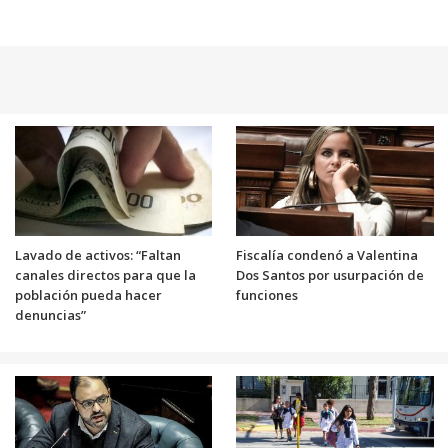
Lavado de activos: “Faltan
Fiscalía condenó a Valentina
canales directos para que la
Dos Santos por usurpación de
población pueda hacer
funciones
denuncias”