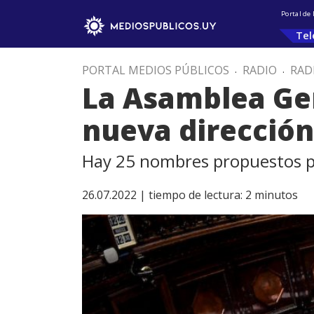
Portal de
Tel
PORTAL MEDIOS PÚBLICOS
.
RADIO
.
RAD
La Asamblea Gen
nueva dirección
Hay 25 nombres propuestos por
26.07.2022 |
tiempo de lectura:
2
minutos