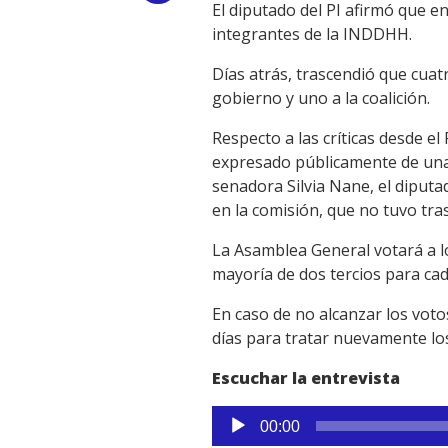
El diputado del PI afirmó que e
Link
integrantes de la INDDHH.
Días atrás, trascendió que cuat
gobierno y uno a la coalición.
Respecto a las críticas desde e
expresado públicamente de una 
senadora Silvia Nane, el diput
en la comisión, que no tuvo tra
La Asamblea General votará a l
mayoría de dos tercios para cad
En caso de no alcanzar los vot
días para tratar nuevamente lo
Escuchar la entrevista
Reproductor
00:00
de