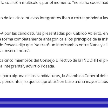
n la coalición multicolor, por el momento “no se ha coordina
ro de los cinco nuevos integrantes iban a corresponder a las
l FA por las candidaturas presentadas por Cabildo Abierto, e
forma completamente antagónica a los principios de la inst
ado Posada dijo que “se trató un intercambio entre Nane y 
s consecuencias”.
os cinco miembros del Consejo Directivo de la INDDHH el pr
a integrante”, advirtió Posada.
os para alguna de las candidaturas, la Asamblea General de
s pendientes, lo que se aprobará en base a una mayoría abs