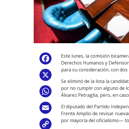
Este lunes, la comisión bicamera
Facebook
Derechos Humanos y Defensoría 
para su consideración, con dos
X
Se eliminó de la lista la candi
por no cumplir con alguno de los
WhatsApp
Álvarez Petraglia, pero, en caso
El diputado del Partido Indepen
Email
Frente Amplio de revisar nueva
por mayoría del oficialismo— to
Copy