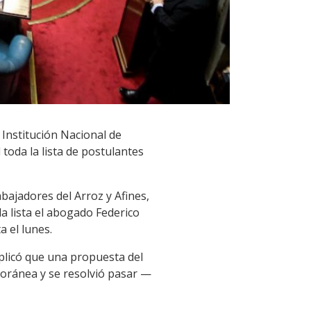
a Institución Nacional de
oda la lista de postulantes
bajadores del Arroz y Afines,
la lista el abogado Federico
a el lunes.
xplicó que una propuesta del
poránea y se resolvió pasar —