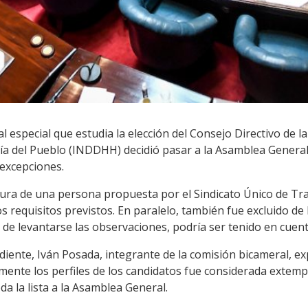
l especial que estudia la elección del Consejo Directivo de l
del Pueblo (INDDHH) decidió pasar a la Asamblea General t
 excepciones.
datura de una persona propuesta por el Sindicato Único de Tra
 requisitos previstos. En paralelo, también fue excluido de 
 de levantarse las observaciones, podría ser tenido en cuent
diente, Iván Posada, integrante de la comisión bicameral, e
mente los perfiles de los candidatos fue considerada extem
da la lista a la Asamblea General.