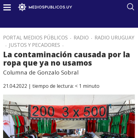
PORTAL MEDIOS PÚBLICOS
.
RADIO
.
RADIO URUGUAY
.
JUSTOS Y PECADORES
.
La contaminación causada por la
ropa que ya no usamos
Columna de Gonzalo Sobral
21.04.2022 |
tiempo de lectura:
< 1
minuto