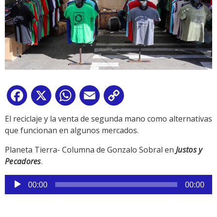
Facebook
X
WhatsApp
Email
Copy
Link
El reciclaje y la venta de segunda mano como alternativas
que funcionan en algunos mercados.
Planeta Tierra- Columna de Gonzalo Sobral en
Justos y
Pecadores
.
Reproductor
00:00
00:00
de
audio