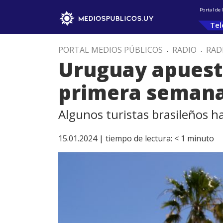
Portal de
Tel
PORTAL MEDIOS PÚBLICOS
.
RADIO
.
RAD
Uruguay apuesta
primera semana
Algunos turistas brasileños h
15.01.2024 |
tiempo de lectura:
< 1
minuto