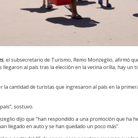
es
, el subsecretario de Turismo, Remo Monzeglio, afirmó qu
legaron al país tras la elección en la vecina orilla, hay un 
er la cantidad de turistas que ingresaron al país en la prim
 país”, sostuvo.
nzeglio dijo que “han respondido a una promoción que ha he
 han llegado en auto y se han quedado un poco más”.