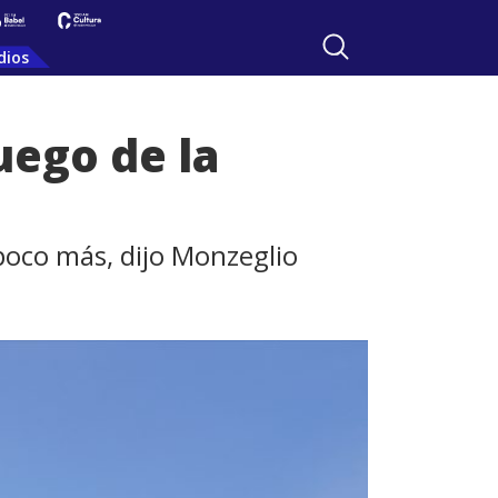
dios
uego de la
poco más, dijo Monzeglio