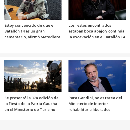
Estoy convencido de que el
Los restos encontrados
Batallón 14 es un gran
estaban boca abajo y continúa
cementerio, afirmó Metediera
la excavación en el Batallón 14
Se presentó la 37a edición de
Para Gandini, no es tarea del
la Fiesta de la Patria Gaucha
Ministerio de Interior
en el Ministerio de Turismo
rehabilitar a liberados