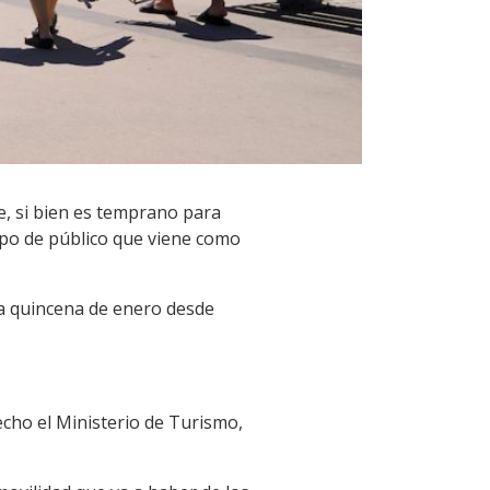
e, si bien es temprano para
tipo de público que viene como
era quincena de enero desde
cho el Ministerio de Turismo,