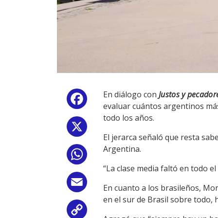
En diálogo con
Justos y pecador
Facebook
evaluar cuántos argentinos más l
todo los años.
X
El jerarca señaló que resta sab
Argentina.
WhatsApp
“La clase media faltó en todo el
Email
En cuanto a los brasileños, Mo
en el sur de Brasil sobre todo,
Copy