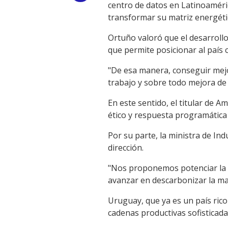
centro de datos en Latinoaméri
Link
transformar su matriz energéti
Ortuño valoró que el desarroll
que permite posicionar al país
"De esa manera, conseguir mejo
trabajo y sobre todo mejora de 
En este sentido, el titular de 
ético y respuesta programática 
Por su parte, la ministra de In
dirección.
"Nos proponemos potenciar la i
avanzar en descarbonizar la ma
Uruguay, que ya es un país rico
cadenas productivas sofisticada