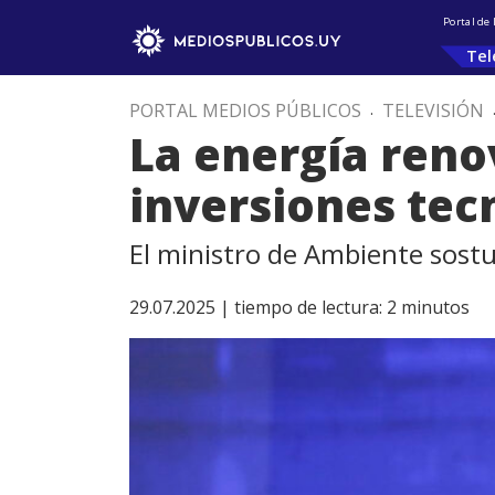
Portal de
Tel
PORTAL MEDIOS PÚBLICOS
.
TELEVISIÓN
La energía reno
inversiones tec
El ministro de Ambiente sostu
29.07.2025 |
tiempo de lectura:
2
minutos