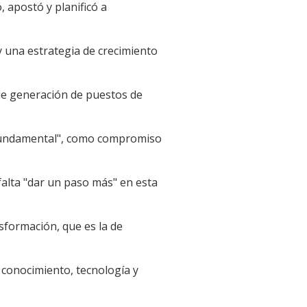
 apostó y planificó a
 una estrategia de crecimiento
de generación de puestos de
s "fundamental", como compromiso
falta "dar un paso más" en esta
formación, que es la de
n conocimiento, tecnología y