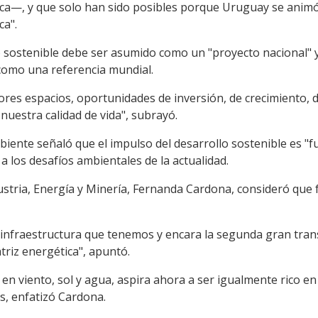
ca—, y que solo han sido posibles porque Uruguay se animó,
ca".
o sostenible debe ser asumido como un "proyecto nacional" y
 como una referencia mundial.
res espacios, oportunidades de inversión, de crecimiento, 
nuestra calidad de vida", subrayó.
Ambiente señaló que el impulso del desarrollo sostenible e
a los desafíos ambientales de la actualidad.
dustria, Energía y Minería, Fernanda Cardona, consideró que 
nfraestructura que tenemos y encara la segunda gran trans
triz energética", apuntó.
 en viento, sol y agua, aspira ahora a ser igualmente rico e
s, enfatizó Cardona.