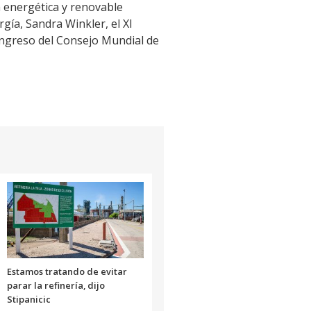
ia energética y renovable
gía, Sandra Winkler, el XI
ngreso del Consejo Mundial de
Estamos tratando de evitar
parar la refinería, dijo
Stipanicic