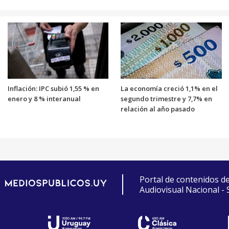
Inflación: IPC subió 1,55 % en
La economía creció 1,1% en el
enero y 8 % interanual
segundo trimestre y 7,7% en
relación al año pasado
Portal de contenidos d
Audiovisual Nacional -