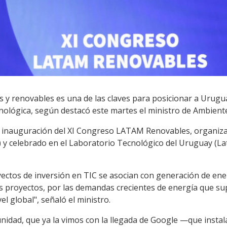
as y renovables es una de las claves para posicionar a Urug
nológica, según destacó este martes el ministro de Ambient
la inauguración del XI Congreso LATAM Renovables, organiz
y celebrado en el Laboratorio Tecnológico del Uruguay (Lat
ectos de inversión en TIC se asocian con generación de ene
us proyectos, por las demandas crecientes de energía que su
el global", señaló el ministro.
nidad, que ya la vimos con la llegada de Google —que instal