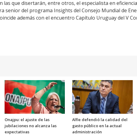
 las que disertarán, entre otros, el especialista en eficienc
ra senior del programa Insights del Consejo Mundial de Ener
ncide además con el encuentro Capítulo Uruguay del V Co
Onajpu: el ajuste de las
Alfie defendió la calidad del
jubilaciones no alcanza las
gasto público en la actual
expectativas
administración