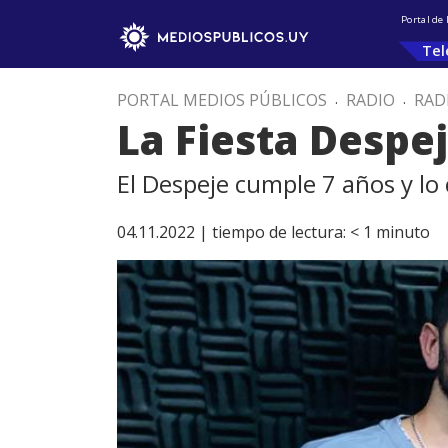
Portal de
Tel
PORTAL MEDIOS PÚBLICOS
.
RADIO
.
RAD
La Fiesta Despe
El Despeje cumple 7 años y lo
04.11.2022 |
tiempo de lectura:
< 1
minuto