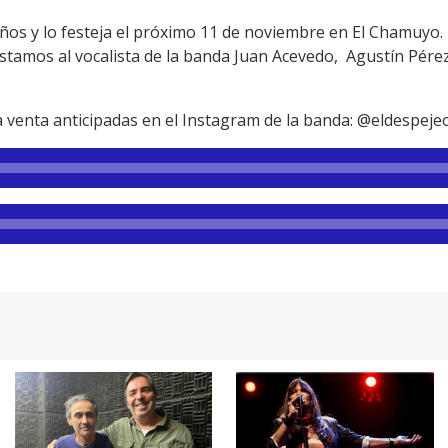
os y lo festeja el próximo 11 de noviembre en El Chamuyo. 
istamos al vocalista de la banda Juan Acevedo, Agustín Pére
 venta anticipadas en el Instagram de la banda: @eldespejeof