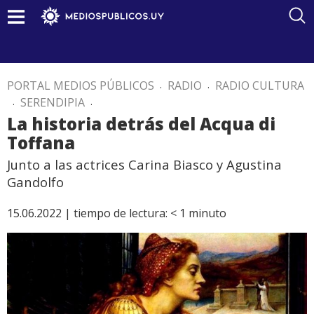
PORTAL MEDIOS PÚBLICOS
.
RADIO
.
RADIO CULTURA
.
SERENDIPIA
.
La historia detrás del Acqua di
Toffana
Junto a las actrices Carina Biasco y Agustina
Gandolfo
15.06.2022 |
tiempo de lectura:
< 1
minuto