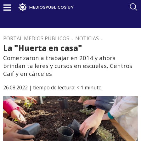
PORTAL MEDIOS PÚBLICOS
.
NOTICIAS
.
La "Huerta en casa"
Comenzaron a trabajar en 2014 y ahora
brindan talleres y cursos en escuelas, Centros
Caif y en cárceles
26.08.2022 |
tiempo de lectura:
< 1
minuto