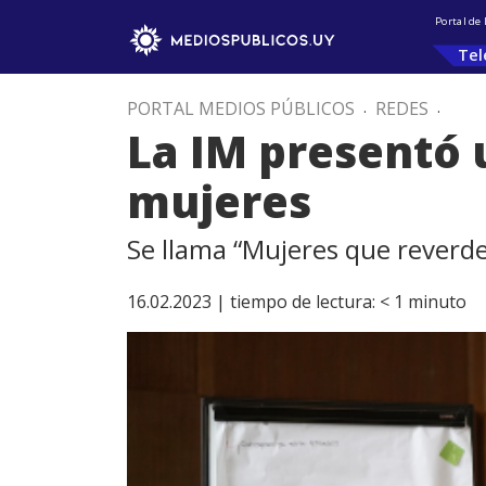
Portal de
Tel
PORTAL MEDIOS PÚBLICOS
.
REDES
.
La IM presentó 
mujeres
Se llama “Mujeres que reverde
16.02.2023 |
tiempo de lectura:
< 1
minuto