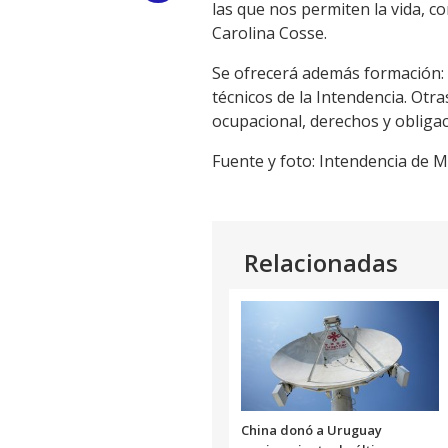
las que nos permiten la vida, c
Link
Carolina Cosse.
Se ofrecerá además formación: 
técnicos de la Intendencia. Otr
ocupacional, derechos y obliga
Fuente y foto: Intendencia de 
Relacionadas
China donó a Uruguay