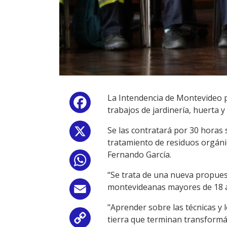
La Intendencia de Montevideo p
Facebook
trabajos de jardinería, huerta
Se las contratará por 30 horas s
X
tratamiento de residuos orgánic
Fernando García.
WhatsApp
“Se trata de una nueva propues
montevideanas mayores de 18 añ
Email
"Aprender sobre las técnicas y l
tierra que terminan transformán
Copy