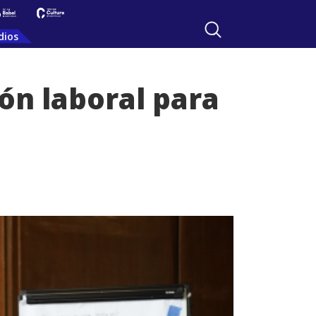
dios
ón laboral para