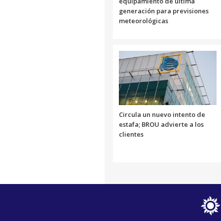
equipamiento de última
generación para previsiones
meteorológicas
Circula un nuevo intento de
estafa; BROU advierte a los
clientes