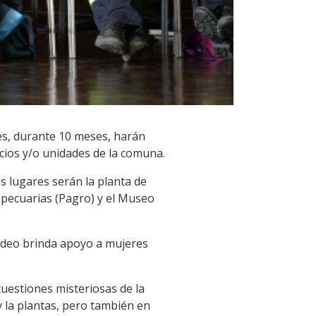
es, durante 10 meses, harán
cios y/o unidades de la comuna.
os lugares serán la planta de
opecuarias (Pagro) y el Museo
video brinda apoyo a mujeres
cuestiones misteriosas de la
y la plantas, pero también en