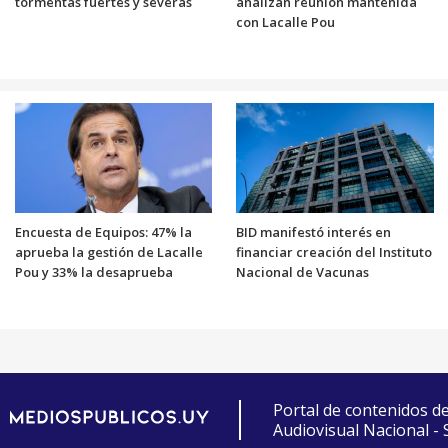
tormentas fuertes y severas
analizan reunión mantenida
con Lacalle Pou
Encuesta de Equipos: 47% la
BID manifestó interés en
aprueba la gestión de Lacalle
financiar creación del Instituto
Pou y 33% la desaprueba
Nacional de Vacunas
Portal de contenidos d
Audiovisual Nacional -