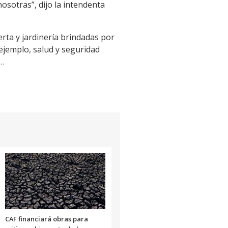
osotras”, dijo la intendenta
rta y jardinería brindadas por
 ejemplo, salud y seguridad
o…
CAF financiará obras para