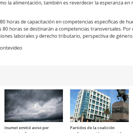
omo la alimentación, también es reverdecer la esperanza en n
80 horas de capacitación en competencias específicas de hue
as 80 horas se destinarán a competencias transversales. Por
ciones laborales y derecho tributario, perspectiva de géner
Montevideo
Inumet emitió aviso por
Partidos de la coalición