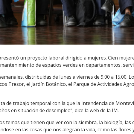
resentó un proyecto laboral dirigido a mujeres. Cien mujer
 y mantenimiento de espacios verdes en departamentos, servi
emanales, distribuidas de lunes a viernes de 9.00 a 15.00. L
os Tresor, el Jardín Botánico, el Parque de Actividades Agr
ta de trabajo temporal con la que la Intendencia de Monte
os en situación de desempleo”, dice la web de la IM.
os temas que tienen que ver con la siembra, la biología, las 
dose en las cosas que nos alegran la vida, como las flores 