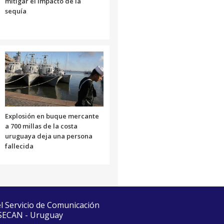
mitigar el impacto de la
sequía
Explosión en buque mercante
a 700 millas de la costa
uruguaya deja una persona
fallecida
el Servicio de Comunicación
 SECAN - Uruguay