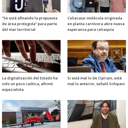
“Se está afinando la propuesta
Celiacasa: molécula originada
de área protegida” para parte
en planta carnívora abre nueva
del mar territorial
esperanza para celiaquía
La digitalización del Estado ha
Si está mal lo de Cipriani, está
sido un poco caótica, afirmó
mal lo anterior, señaló Schipani
especialista