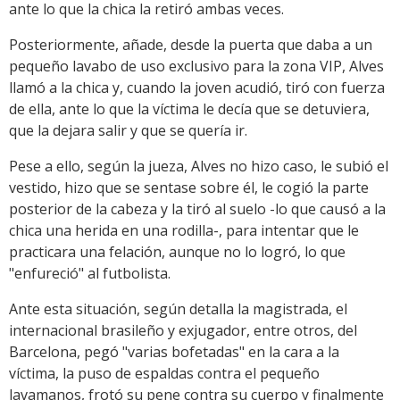
ante lo que la chica la retiró ambas veces.
Posteriormente, añade, desde la puerta que daba a un
pequeño lavabo de uso exclusivo para la zona VIP, Alves
llamó a la chica y, cuando la joven acudió, tiró con fuerza
de ella, ante lo que la víctima le decía que se detuviera,
que la dejara salir y que se quería ir.
Pese a ello, según la jueza, Alves no hizo caso, le subió el
vestido, hizo que se sentase sobre él, le cogió la parte
posterior de la cabeza y la tiró al suelo -lo que causó a la
chica una herida en una rodilla-, para intentar que le
practicara una felación, aunque no lo logró, lo que
"enfureció" al futbolista.
Ante esta situación, según detalla la magistrada, el
internacional brasileño y exjugador, entre otros, del
Barcelona, pegó "varias bofetadas" en la cara a la
víctima, la puso de espaldas contra el pequeño
lavamanos, frotó su pene contra su cuerpo y finalmente