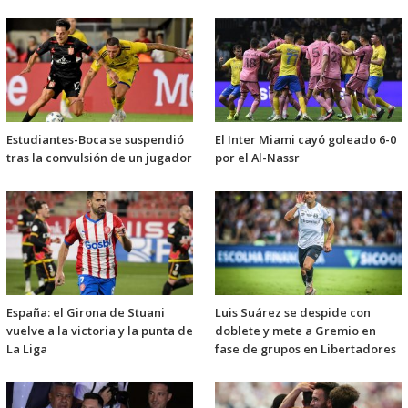
Estudiantes-Boca se suspendió
El Inter Miami cayó goleado 6-0
tras la convulsión de un jugador
por el Al-Nassr
España: el Girona de Stuani
Luis Suárez se despide con
vuelve a la victoria y la punta de
doblete y mete a Gremio en
La Liga
fase de grupos en Libertadores