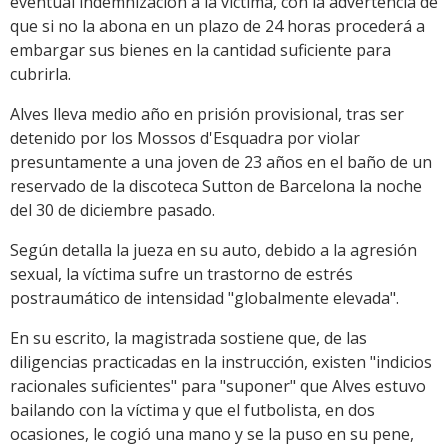
eventual indemnización a la víctima, con la advertencia de
que si no la abona en un plazo de 24 horas procederá a
embargar sus bienes en la cantidad suficiente para
cubrirla.
Alves lleva medio año en prisión provisional, tras ser
detenido por los Mossos d'Esquadra por violar
presuntamente a una joven de 23 años en el baño de un
reservado de la discoteca Sutton de Barcelona la noche
del 30 de diciembre pasado.
Según detalla la jueza en su auto, debido a la agresión
sexual, la víctima sufre un trastorno de estrés
postraumático de intensidad "globalmente elevada".
En su escrito, la magistrada sostiene que, de las
diligencias practicadas en la instrucción, existen "indicios
racionales suficientes" para "suponer" que Alves estuvo
bailando con la víctima y que el futbolista, en dos
ocasiones, le cogió una mano y se la puso en su pene,