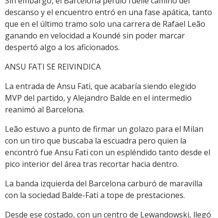
Sin embargo, el Barcelona perdió fuelle camino del
descanso y el encuentro entró en una fase apática, tanto
que en el último tramo solo una carrera de Rafael Leão
ganando en velocidad a Koundé sin poder marcar
despertó algo a los aficionados.
ANSU FATI SE REIVINDICA
La entrada de Ansu Fati, que acabaría siendo elegido
MVP del partido, y Alejandro Balde en el intermedio
reanimó al Barcelona.
Leão estuvo a punto de firmar un golazo para el Milan
con un tiro que buscaba la escuadra pero quien la
encontró fue Ansu Fati con un espléndido tanto desde el
pico interior del área tras recortar hacia dentro.
La banda izquierda del Barcelona carburó de maravilla
con la sociedad Balde-Fati a tope de prestaciones.
Desde ese costado, con un centro de Lewandowski, llegó