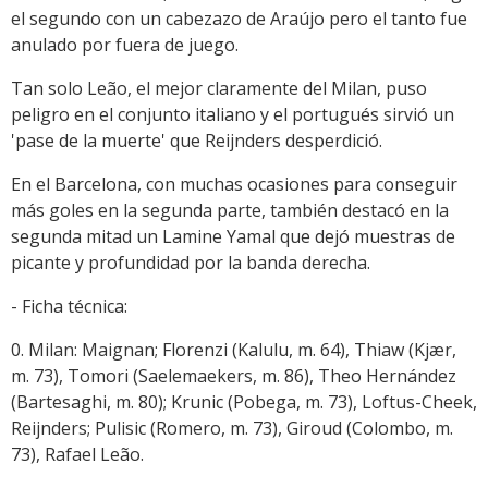
el segundo con un cabezazo de Araújo pero el tanto fue
anulado por fuera de juego.
Tan solo Leão, el mejor claramente del Milan, puso
peligro en el conjunto italiano y el portugués sirvió un
'pase de la muerte' que Reijnders desperdició.
En el Barcelona, con muchas ocasiones para conseguir
más goles en la segunda parte, también destacó en la
segunda mitad un Lamine Yamal que dejó muestras de
picante y profundidad por la banda derecha.
- Ficha técnica:
0. Milan: Maignan; Florenzi (Kalulu, m. 64), Thiaw (Kjær,
m. 73), Tomori (Saelemaekers, m. 86), Theo Hernández
(Bartesaghi, m. 80); Krunic (Pobega, m. 73), Loftus-Cheek,
Reijnders; Pulisic (Romero, m. 73), Giroud (Colombo, m.
73), Rafael Leão.