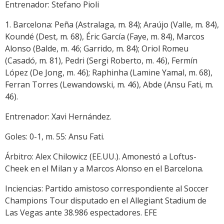
Entrenador: Stefano Pioli
1. Barcelona: Peña (Astralaga, m. 84); Araújo (Valle, m. 84),
Koundé (Dest, m. 68), Éric García (Faye, m. 84), Marcos
Alonso (Balde, m. 46; Garrido, m. 84); Oriol Romeu
(Casadó, m. 81), Pedri (Sergi Roberto, m. 46), Fermín
López (De Jong, m. 46); Raphinha (Lamine Yamal, m. 68),
Ferran Torres (Lewandowski, m. 46), Abde (Ansu Fati, m.
46).
Entrenador: Xavi Hernández.
Goles: 0-1, m. 55: Ansu Fati.
Árbitro: Alex Chilowicz (EE.UU.). Amonestó a Loftus-
Cheek en el Milan y a Marcos Alonso en el Barcelona.
Inciencias: Partido amistoso correspondiente al Soccer
Champions Tour disputado en el Allegiant Stadium de
Las Vegas ante 38.986 espectadores. EFE