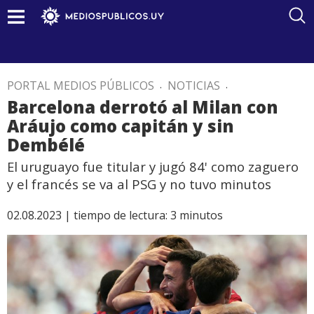
PORTAL MEDIOS PÚBLICOS
.
NOTICIAS
.
Barcelona derrotó al Milan con
Aráujo como capitán y sin
Dembélé
El uruguayo fue titular y jugó 84' como zaguero
y el francés se va al PSG y no tuvo minutos
02.08.2023 |
tiempo de lectura:
3
minutos