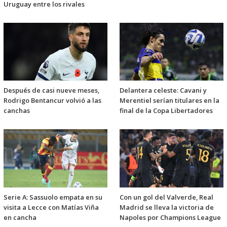
Uruguay entre los rivales
Después de casi nueve meses,
Delantera celeste: Cavani y
Rodrigo Bentancur volvió a las
Merentiel serían titulares en la
canchas
final de la Copa Libertadores
Serie A: Sassuolo empata en su
Con un gol del Valverde, Real
visita a Lecce con Matías Viña
Madrid se lleva la victoria de
en cancha
Napoles por Champions League