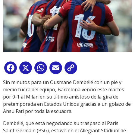
Facebook
X
WhatsApp
Email
Copy
Link
Sin minutos para un Ousmane Dembélé con un pie y
medio fuera del equipo, Barcelona venció este martes
por 0-1 al Milan en su último amistoso de la gira de
pretemporada en Estados Unidos gracias a un golazo de
Ansu Fati por toda la escuadra.
Dembélé, que está negociando su traspaso al Paris
Saint-Germain (PSG), estuvo en el Allegiant Stadium de