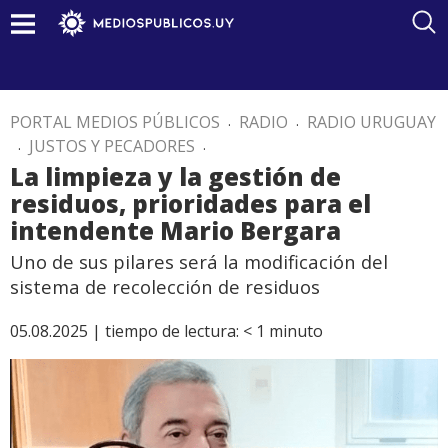
PORTAL MEDIOS PÚBLICOS
.
RADIO
.
RADIO URUGUAY
.
JUSTOS Y PECADORES
.
La limpieza y la gestión de
residuos, prioridades para el
intendente Mario Bergara
Uno de sus pilares será la modificación del
sistema de recolección de residuos
05.08.2025 |
tiempo de lectura:
< 1
minuto