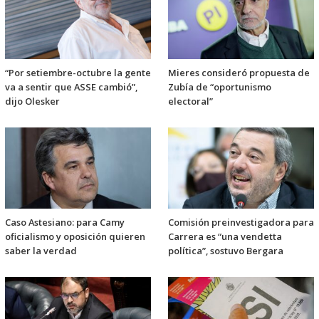
“Por setiembre-octubre la gente
Mieres consideró propuesta de
va a sentir que ASSE cambió”,
Zubía de “oportunismo
dijo Olesker
electoral”
Caso Astesiano: para Camy
Comisión preinvestigadora para
oficialismo y oposición quieren
Carrera es “una vendetta
saber la verdad
política”, sostuvo Bergara