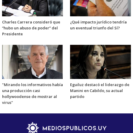
Charles Carrera consideró que
¿Qué impacto jurídico tendría
“hubo un abuso de poder” del
un eventual triunfo del Sí?
Presidente
"Mirando los informativos había
Eguiluz destacó el liderazgo de
una producción casi
Manini en Cabildo, su actual
hollywoodense de mostrar al
partido
virus"