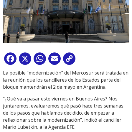
Facebook
X
WhatsApp
Email
Copy
Link
La posible "modernización" del Mercosur será tratada en
la reunión que los cancilleres de los Estados parte del
bloque mantendrán el 2 de mayo en Argentina.
"¿Qué va a pasar este viernes en Buenos Aires? Nos
juntaremos, evaluaremos qué pasó hace tres semanas,
de los pasos que habíamos decidido, de empezar a
reflexionar sobre la modernización", indicó el canciller,
Mario Lubetkin, a la Agencia EFE.