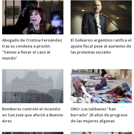
Abogado de Cristina Fernández
El Gobierno argentino ratifica el
tras su condena a prisión:
ajuste fiscal pese al aumento de
"Vamos a llevar el caso al
las protestas sociales
mundo"
Bomberos controló el incendio
ONU: Los talibanes "han
en San José que afectó a Buenos
borrado" 20 años de progreso
Aires
de las mujeres afganas