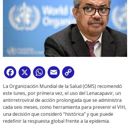
Facebook
X
WhatsApp
Email
Copy
Link
La Organización Mundial de la Salud (OMS) recomendó
este lunes, por primera vez, el uso del Lenacapavir, un
antirretroviral de acción prolongada que se administra
cada seis meses, como herramienta para prevenir el VIH,
una decisión que consideró “histórica” y que puede
redefinir la respuesta global frente a la epidemia.