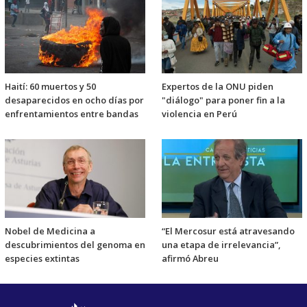
Haití: 60 muertos y 50
Expertos de la ONU piden
desaparecidos en ocho días por
"diálogo" para poner fin a la
enfrentamientos entre bandas
violencia en Perú
Nobel de Medicina a
“El Mercosur está atravesando
descubrimientos del genoma en
una etapa de irrelevancia”,
especies extintas
afirmó Abreu