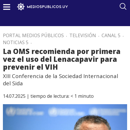
PORTAL MEDIOS PÚBLICOS
.
TELEVISIÓN
.
CANAL 5
.
NOTICIAS 5
.
La OMS recomienda por primera
vez el uso del Lenacapavir para
prevenir el VIH
XIII Conferencia de la Sociedad Internacional
del Sida
14.07.2025 |
tiempo de lectura:
< 1
minuto