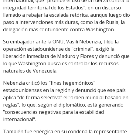
internacional, que "prohíbe el uso de la fuerza contra la
integridad territorial de los Estados", en un discurso
llamado a rebajar la escalada retórica, aunque luego dio
paso a intervenciones más duras, como la de Rusia, la
delegación más contundente contra Washington.
Su embajador ante la ONU, Vasili Nebenzia, tildó la
operación estadounidense de "criminal", exigió la
liberación inmediata de Maduro y Flores y denunció que
lo que Washington busca es controlar los recursos
naturales de Venezuela.
Nebenzia criticó los "fines hegemónicos"
estadounidenses en la región y denunció que ese país
aplica "de forma selectiva" el "orden mundial basado en
reglas", lo que, según el diplomático, está generando
"consecuencias negativas para la estabilidad
internacional".
También fue enérgica en su condena la representante