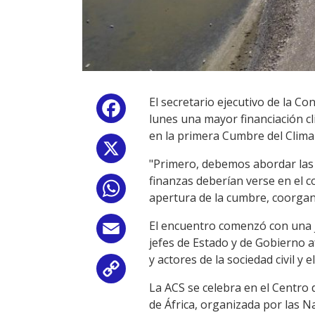
El secretario ejecutivo de la C
Facebook
lunes una mayor financiación cl
en la primera Cumbre del Clima d
X
"Primero, debemos abordar las f
finanzas deberían verse en el co
WhatsApp
apertura de la cumbre, coorgan
El encuentro comenzó con una jo
Email
jefes de Estado y de Gobierno 
y actores de la sociedad civil y e
Copy
La ACS se celebra en el Centro
Link
de África, organizada por las N