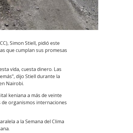
), Simon Stiell, pidió este
 ricas que cumplan sus promesas
sta vida, cuesta dinero. Las
más", dijo Stiell durante la
en Nairobi.
ital keniana a más de veinte
es de organismos internaciones
aralela a la Semana del Clima
mana.