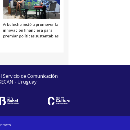
Arbeleche instó a promover la
innovación financiera para
premiar políticas sustentables
el Servicio de Comunicación
 SECAN - Uruguay
ntacto