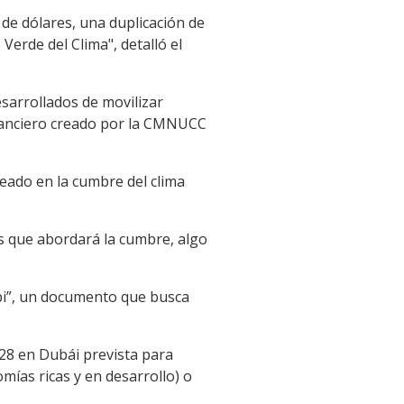
de dólares, una duplicación de
Verde del Clima", detalló el
esarrollados de movilizar
inanciero creado por la CMNUCC
eado en la cumbre del clima
as que abordará la cumbre, algo
obi”, un documento que busca
P28 en Dubái prevista para
mías ricas y en desarrollo) o