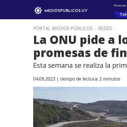
Portal de
Tel
PORTAL MEDIOS PÚBLICOS
.
REDES
.
La ONU pide a l
promesas de fin
Esta semana se realiza la pri
04.09.2023 |
tiempo de lectura:
2
minutos