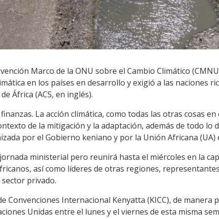
onvención Marco de la ONU sobre el Cambio Climático (CMNUCC
imática en los países en desarrollo y exigió a las naciones
e África (ACS, en inglés).
inanzas. La acción climática, como todas las otras cosas en e
ntexto de la mitigación y la adaptación, además de todo lo de
izada por el Gobierno keniano y por la Unión Africana (UA) 
rnada ministerial pero reunirá hasta el miércoles en la cap
africanos, así como líderes de otras regiones, representant
l sector privado.
 de Convenciones Internacional Kenyatta (KICC), de manera p
aciones Unidas entre el lunes y el viernes de esta misma se