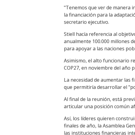
"Tenemos que ver de manera inm
la financiación para la adaptaci
secretario ejecutivo.
Stiell hacía referencia al objet
anualmente 100.000 millones de
para apoyar a las naciones pobre
Asimismo, el alto funcionario r
COP27, en noviembre del año pa
La necesidad de aumentar las fi
que permitiría desarrollar el "
Al final de la reunión, está pr
articular una posición común af
Así, los líderes quieren constr
finales de año, la Asamblea Gen
las instituciones financieras in