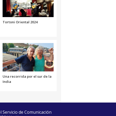
volumen.
Tortoni Oriental 2024
Una recorrida por el sur de la
India
el Servicio de Comunicación