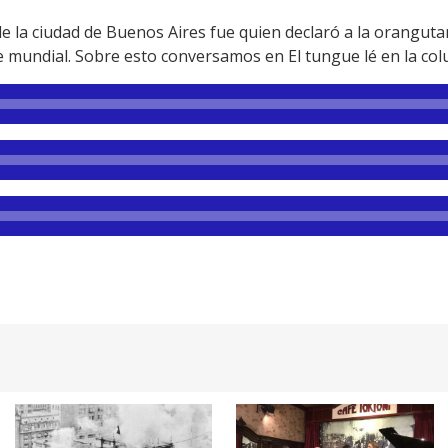
 de la ciudad de Buenos Aires fue quien declaró a la orangu
mundial. Sobre esto conversamos en El tungue lé en la col