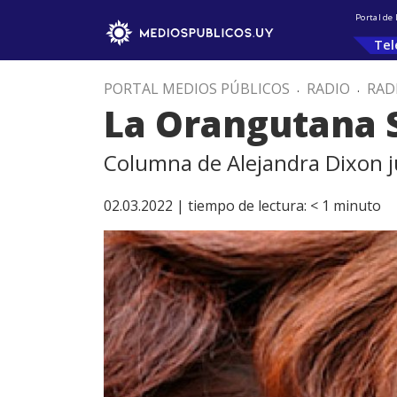
Portal de
Tel
PORTAL MEDIOS PÚBLICOS
.
RADIO
.
RAD
La Orangutana 
Columna de Alejandra Dixon ju
02.03.2022 |
tiempo de lectura:
< 1
minuto