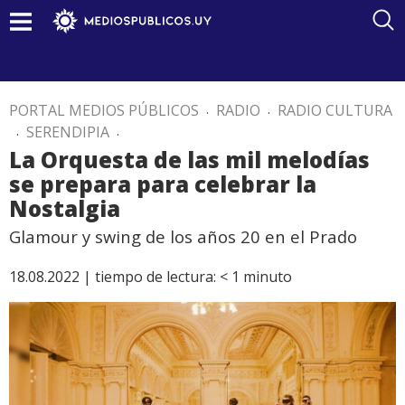
PORTAL MEDIOS PÚBLICOS
.
RADIO
.
RADIO CULTURA
.
SERENDIPIA
.
La Orquesta de las mil melodías
se prepara para celebrar la
Nostalgia
Glamour y swing de los años 20 en el Prado
18.08.2022 |
tiempo de lectura:
< 1
minuto