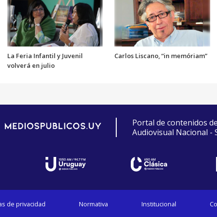
La Feria Infantil y Juvenil
Carlos Liscano, “in memóriam”
volverá en julio
Portal de contenidos d
Audiovisual Nacional -
cas de privacidad
Normativa
Institucional
Co