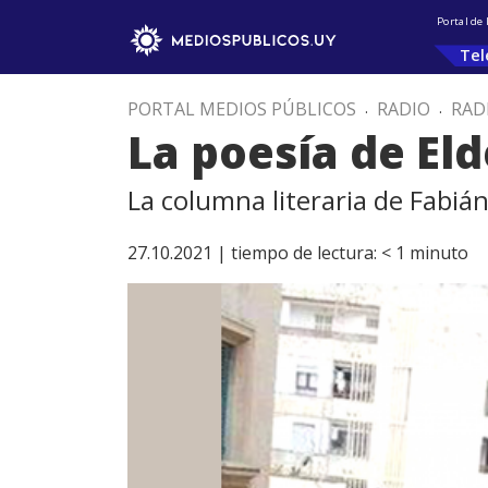
Portal de
Tel
PORTAL MEDIOS PÚBLICOS
.
RADIO
.
RAD
La poesía de Eld
La columna literaria de Fabiá
27.10.2021 |
tiempo de lectura:
< 1
minuto