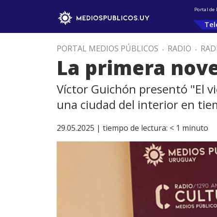
Portal de
Tel
PORTAL MEDIOS PÚBLICOS
.
RADIO
.
RAD
La primera nove
Víctor Guichón presentó "El v
una ciudad del interior en ti
29.05.2025 |
tiempo de lectura:
< 1
minuto