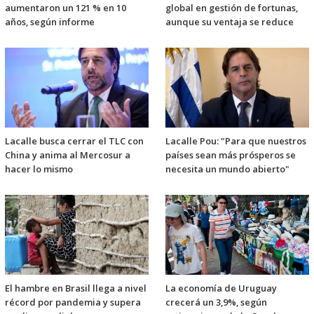
aumentaron un 121 % en 10
global en gestión de fortunas,
años, según informe
aunque su ventaja se reduce
Lacalle busca cerrar el TLC con
Lacalle Pou: "Para que nuestros
China y anima al Mercosur a
países sean más prósperos se
hacer lo mismo
necesita un mundo abierto"
El hambre en Brasil llega a nivel
La economía de Uruguay
récord por pandemia y supera
crecerá un 3,9%, según