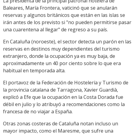
La presidenta de la principal patronal hotelera de
Baleares, María Frontera, vaticinó que se anularán
reservas y algunos británicos que están en las islas se
irán antes de los previsto si "no pueden permitirse pasar
una cuarentena al llegar" de regreso a su país.
En Cataluña (noroeste), el sector detecta un parón en las
reservas en destinos muy dependientes del turismo
extranjero, donde la ocupación ya es muy baja, de
aproximadamente un 40 por ciento sobre lo que era
habitual en temporada alta.
El portavoz de la Federación de Hostelería y Turismo de
la provincia catalana de Tarragona, Xavier Guardià,
explicó a Efe que la ocupación en la Costa Dorada fue
débil en julio y lo atribuyó a recomendaciones como la
francesa de no viajar a España.
Otras zonas costeras de Cataluña notan incluso un
mayor impacto, como el Maresme, que sufre una