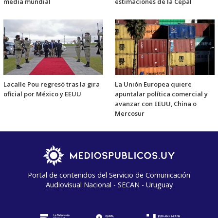
media mundial
estimaciones de la Cepal
Lacalle Pou regresó tras la gira
La Unión Europea quiere
oficial por México y EEUU
apuntalar política comercial y
avanzar con EEUU, China o
Mercosur
Portal de contenidos del Servicio de Comunicación
Audiovisual Nacional - SECAN - Uruguay