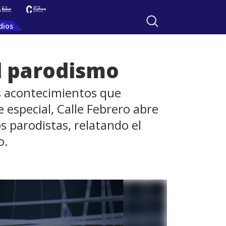
dios
el parodismo
s acontecimientos que
 especial, Calle Febrero abre
s parodistas, relatando el
o.