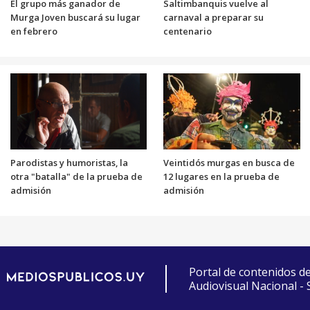
El grupo más ganador de
Saltimbanquis vuelve al
Murga Joven buscará su lugar
carnaval a preparar su
en febrero
centenario
Parodistas y humoristas, la
Veintidós murgas en busca de
otra "batalla" de la prueba de
12 lugares en la prueba de
admisión
admisión
Portal de contenidos d
Audiovisual Nacional -