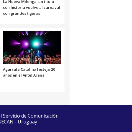
La Nueva Milonga, un título
con historia vuelve al carnaval
con grandes figuras
Agarrate Catalina festejó 20
años en el Antel Arena
el Servicio de Comunicación
 SECAN - Uruguay