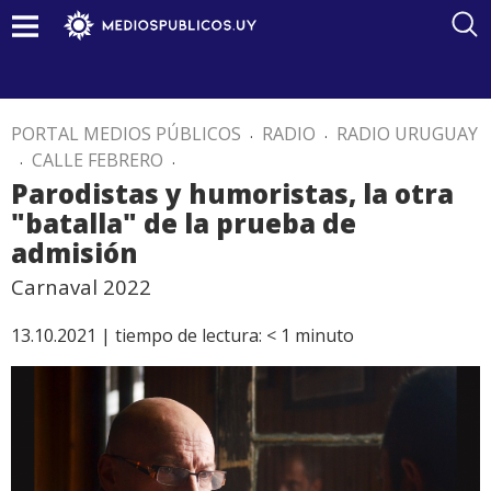
PORTAL MEDIOS PÚBLICOS
.
RADIO
.
RADIO URUGUAY
.
CALLE FEBRERO
.
Parodistas y humoristas, la otra
"batalla" de la prueba de
admisión
Carnaval 2022
13.10.2021 |
tiempo de lectura:
< 1
minuto