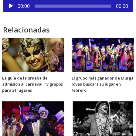
Reproductor
00:00
00:00
de
audio
Relacionadas
La guía de la prueba de
El grupo más ganador de Murga
admisión al carnaval: 47 grupos
Joven buscará su lugar en
para 21 lugares
febrero