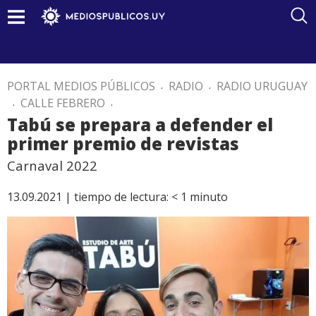
PORTAL MEDIOS PÚBLICOS
.
RADIO
.
RADIO URUGUAY
.
CALLE FEBRERO
.
Tabú se prepara a defender el
primer premio de revistas
Carnaval 2022
13.09.2021 |
tiempo de lectura:
< 1
minuto