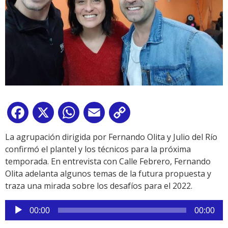
Facebook
X
WhatsApp
Email
Copy
Link
La agrupación dirigida por Fernando Olita y Julio del Río
confirmó el plantel y los técnicos para la próxima
temporada. En entrevista con Calle Febrero, Fernando
Olita adelanta algunos temas de la futura propuesta y
traza una mirada sobre los desafíos para el 2022.
Reproductor
00:00
00:00
de