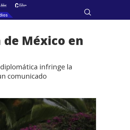
dios
a de México en
 diplomática infringe la
 un comunicado