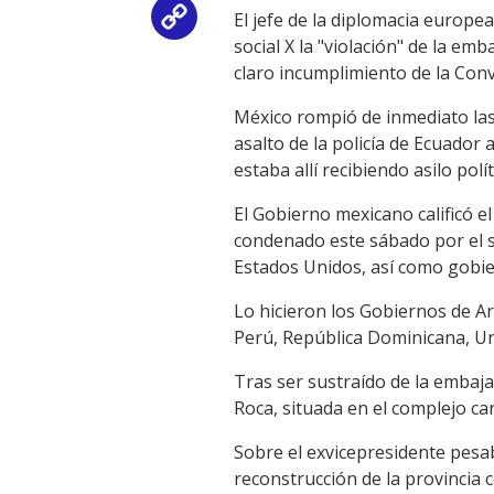
El jefe de la diplomacia europ
Copy
social X la "violación" de la em
Link
claro incumplimiento de la Conv
México rompió de inmediato las
asalto de la policía de Ecuador
estaba allí recibiendo asilo polít
El Gobierno mexicano calificó e
condenado este sábado por el s
Estados Unidos, así como gobie
Lo hicieron los Gobiernos de Ar
Perú, República Dominicana, U
Tras ser sustraído de la embaja
Roca, situada en el complejo ca
Sobre el exvicepresidente pesab
reconstrucción de la provincia