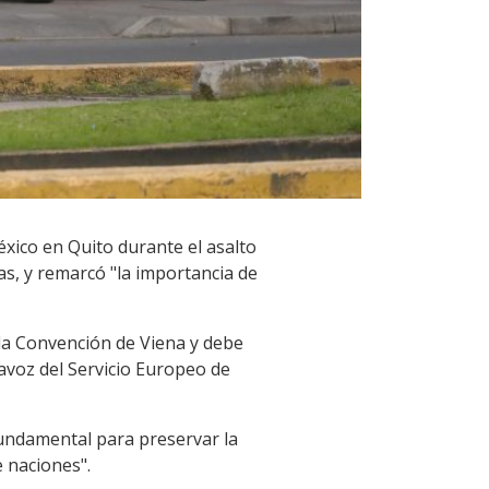
xico en Quito durante el asalto
as, y remarcó "la importancia de
e la Convención de Viena y debe
avoz del Servicio Europeo de
fundamental para preservar la
e naciones".