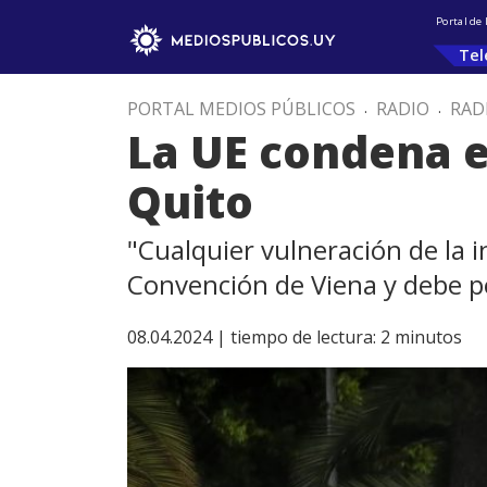
Portal de
Tel
PORTAL MEDIOS PÚBLICOS
.
RADIO
.
RAD
La UE condena e
Quito
"Cualquier vulneración de la i
Convención de Viena y debe p
08.04.2024 |
tiempo de lectura:
2
minutos