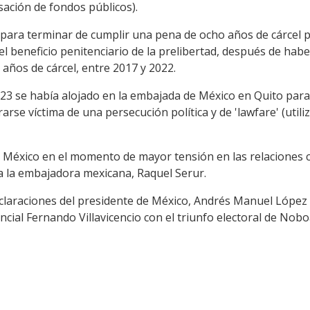
ación de fondos públicos).
 para terminar de cumplir una pena de ocho años de cárcel
ir el beneficio penitenciario de la prelibertad, después de ha
 años de cárcel, entre 2017 y 2022.
3 se había alojado en la embajada de México en Quito para p
arse víctima de una persecución política y de 'lawfare' (utiliz
or México en el momento de mayor tensión en las relaciones 
 la embajadora mexicana, Raquel Serur.
claraciones del presidente de México, Andrés Manuel López 
cial Fernando Villavicencio con el triunfo electoral de Nobo