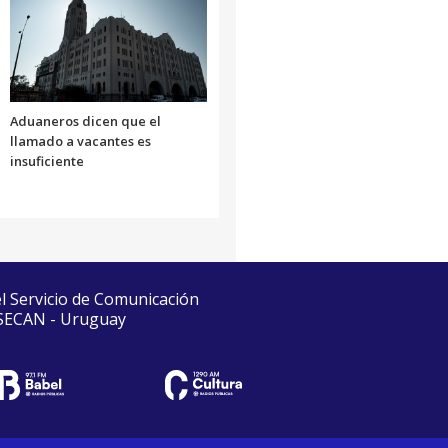
Aduaneros dicen que el
llamado a vacantes es
insuficiente
el Servicio de Comunicación
 SECAN - Uruguay