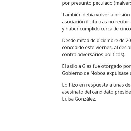
por presunto peculado (malvers
También debía volver a prisión
asociación ilícita tras no recib
y haber cumplido cerca de cinco
Desde mitad de diciembre de 202
concedido este viernes, al declar
contra adversarios políticos).
El asilo a Glas fue otorgado p
Gobierno de Noboa expulsase a
Lo hizo en respuesta a unas de
asesinato del candidato presiden
Luisa González.