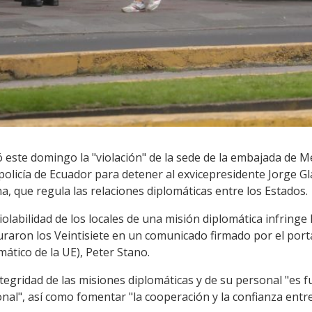
este domingo la "violación" de la sede de la embajada de Mé
policía de Ecuador para detener al exvicepresidente Jorge Gl
a, que regula las relaciones diplomáticas entre los Estados.
iolabilidad de los locales de una misión diplomática infring
uraron los Veintisiete en un comunicado firmado por el port
mático de la UE), Peter Stano.
tegridad de las misiones diplomáticas y de su personal "es 
onal", así como fomentar "la cooperación y la confianza entr