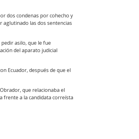
 por dos condenas por cohecho y
ber aglutinado las dos sentencias
edir asilo, que le fue
ación del aparato judicial
con Ecuador, después de que el
Obrador, que relacionaba el
a frente a la candidata correísta