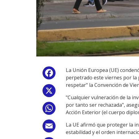
La Unión Europea (UE) condenó 
Facebook
perpetrado este viernes por la 
respetar" la Convención de Vien
X
"Cualquier vulneración de la inv
por tanto ser rechazada", aseg
WhatsApp
Acción Exterior (el cuerpo diplo
La UE afirmó que proteger la in
Email
estabilidad y el orden internaci