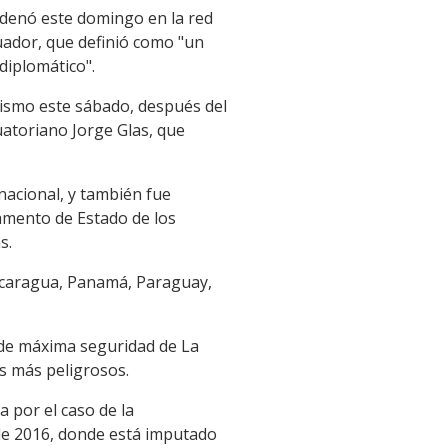
ndenó este domingo en la red
cuador, que definió como "un
diplomático".
mismo este sábado, después del
uatoriano Jorge Glas, que
nacional, y también fue
amento de Estado de los
s.
Nicaragua, Panamá, Paraguay,
l de máxima seguridad de La
os más peligrosos.
 por el caso de la
 de 2016, donde está imputado