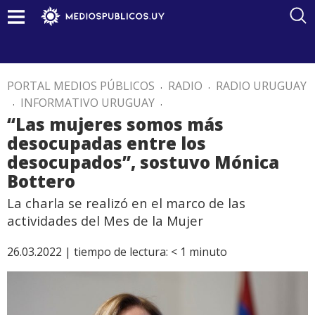
PORTAL MEDIOS PÚBLICOS
.
RADIO
.
RADIO URUGUAY
.
INFORMATIVO URUGUAY
.
“Las mujeres somos más
desocupadas entre los
desocupados”, sostuvo Mónica
Bottero
La charla se realizó en el marco de las
actividades del Mes de la Mujer
26.03.2022 |
tiempo de lectura:
< 1
minuto