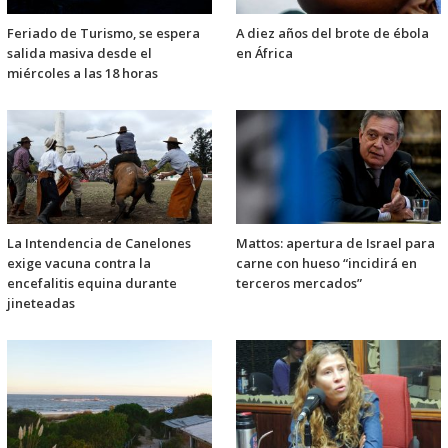
Feriado de Turismo, se espera
A diez años del brote de ébola
salida masiva desde el
en África
miércoles a las 18 horas
La Intendencia de Canelones
Mattos: apertura de Israel para
exige vacuna contra la
carne con hueso “incidirá en
encefalitis equina durante
terceros mercados”
jineteadas