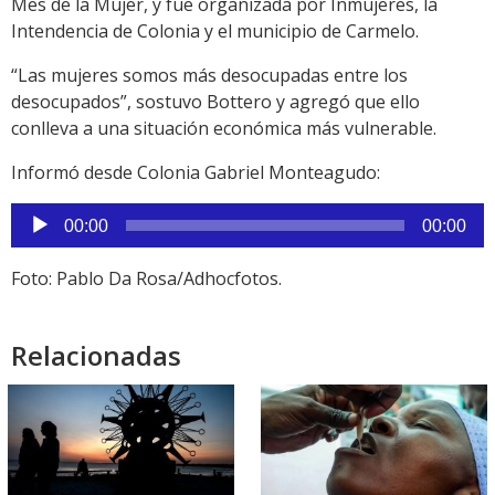
Mes de la Mujer, y fue organizada por Inmujeres, la
Intendencia de Colonia y el municipio de Carmelo.
“Las mujeres somos más desocupadas entre los
desocupados”, sostuvo Bottero y agregó que ello
conlleva a una situación económica más vulnerable.
Informó desde Colonia Gabriel Monteagudo:
Reproductor
00:00
00:00
de
audio
Foto: Pablo Da Rosa/Adhocfotos.
Relacionadas