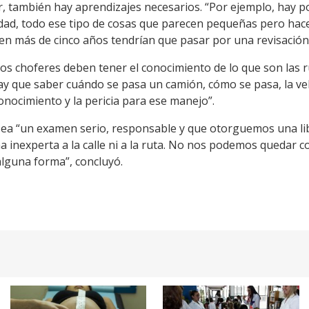
 también hay aprendizajes necesarios. “Por ejemplo, hay p
dad, todo ese tipo de cosas que parecen pequeñas pero hacen 
nen más de cinco años tendrían que pasar por una revisación
os choferes deben tener el conocimiento de lo que son las rut
 Hay que saber cuándo se pasa un camión, cómo se pasa, la ve
onocimiento y la pericia para ese manejo”.
ea “un examen serio, responsable y que otorguemos una lib
a inexperta a la calle ni a la ruta. No nos podemos quedar
alguna forma”, concluyó.