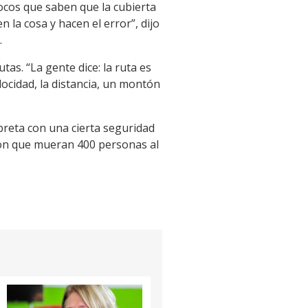
ocos que saben que la cubierta
la cosa y hacen el error”, dijo
.
as. “La gente dice: la ruta es
locidad, la distancia, un montón
reta con una cierta seguridad
 con que mueran 400 personas al