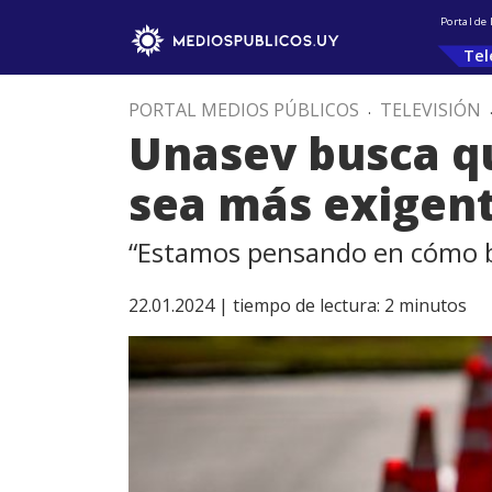
Portal de
Tel
PORTAL MEDIOS PÚBLICOS
.
TELEVISIÓN
Unasev busca que
sea más exigen
“Estamos pensando en cómo baj
22.01.2024 |
tiempo de lectura:
2
minutos