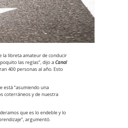
 la libreta amateur de conducir
quito las reglas”, dijo a
Canal
an 400 personas al año. Esto
 se está “asumiendo una
ros coterráneos y de nuestra
sideramos que es lo endeble y lo
prendizaje”, argumentó.