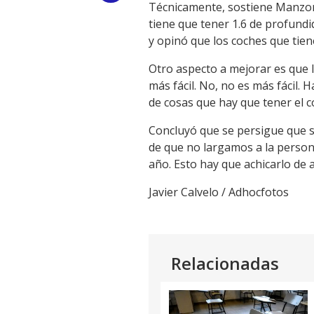
Técnicamente, sostiene Manzor,
Link
tiene que tener 1.6 de profundi
y opinó que los coches que tie
Otro aspecto a mejorar es que l
más fácil. No, no es más fácil.
de cosas que hay que tener el c
Concluyó que se persigue que s
de que no largamos a la person
año. Esto hay que achicarlo de 
Javier Calvelo / Adhocfotos
Relacionadas