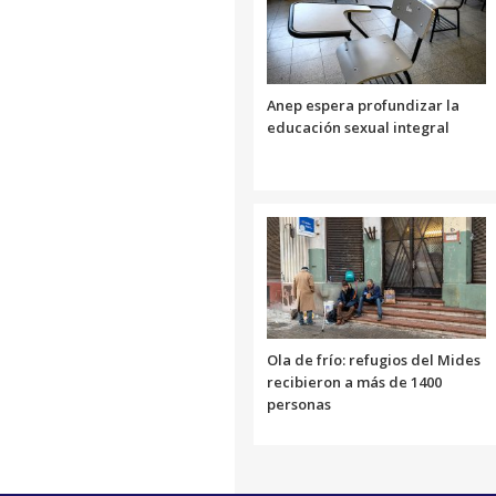
Anep espera profundizar la
educación sexual integral
Ola de frío: refugios del Mides
recibieron a más de 1400
personas