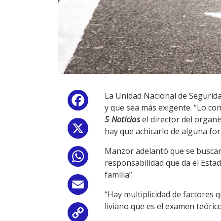
La Unidad Nacional de Segurida
Facebook
y que sea más exigente. “Lo co
5 Noticias
el director del orga
X
hay que achicarlo de alguna fo
Manzor adelantó que se buscará
WhatsApp
responsabilidad que da el Estad
familia”.
Email
“Hay multiplicidad de factores 
liviano que es el examen teóri
Copy