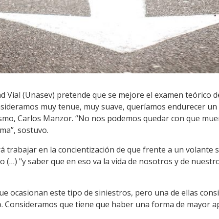
d Vial (Unasev) pretende que se mejore el examen teórico de
nsideramos muy tenue, muy suave, queríamos endurecer un po
nismo, Carlos Manzor. “No nos podemos quedar con que muer
rma”, sostuvo.
 trabajar en la concientización de que frente a un volante
o (…) "y saber que en eso va la vida de nosotros y de nuest
que ocasionan este tipo de siniestros, pero una de ellas con
co. Consideramos que tiene que haber una forma de mayor a