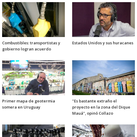
Combustibles: transportistas y
Estados Unidos y sus huracanes
gobierno logran acuerdo
Primer mapa de geotermia
"Es bastante extraño el
somera en Uruguay
proyecto en la zona del Dique
Mauá", opinó Collazo