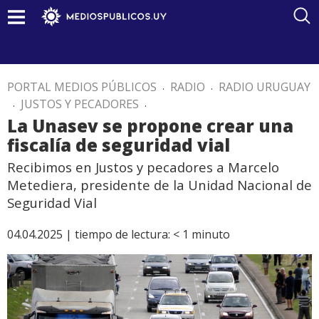
PORTAL MEDIOS PÚBLICOS
.
RADIO
.
RADIO URUGUAY
.
JUSTOS Y PECADORES
.
La Unasev se propone crear una
fiscalía de seguridad vial
Recibimos en Justos y pecadores a Marcelo
Metediera, presidente de la Unidad Nacional de
Seguridad Vial
04.04.2025 |
tiempo de lectura:
< 1
minuto