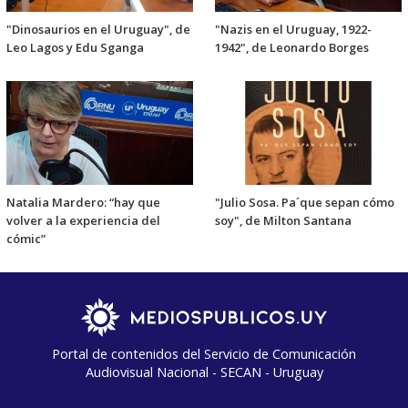
"Dinosaurios en el Uruguay", de
"Nazis en el Uruguay, 1922-
Leo Lagos y Edu Sganga
1942", de Leonardo Borges
Natalia Mardero: “hay que
"Julio Sosa. Pa´que sepan cómo
volver a la experiencia del
soy", de Milton Santana
cómic”
Portal de contenidos del Servicio de Comunicación
Audiovisual Nacional - SECAN - Uruguay