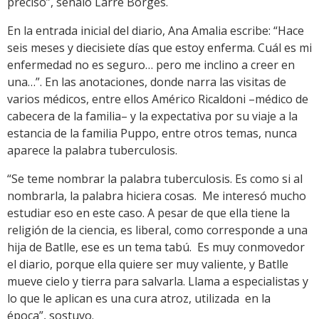
preciso”, señaló Larre Borges.
En la entrada inicial del diario, Ana Amalia escribe: “Hace
seis meses y diecisiete días que estoy enferma. Cuál es mi
enfermedad no es seguro… pero me inclino a creer en
una…”. En las anotaciones, donde narra las visitas de
varios médicos, entre ellos Américo Ricaldoni –médico de
cabecera de la familia– y la expectativa por su viaje a la
estancia de la familia Puppo, entre otros temas, nunca
aparece la palabra tuberculosis.
“Se teme nombrar la palabra tuberculosis. Es como si al
nombrarla, la palabra hiciera cosas. Me interesó mucho
estudiar eso en este caso. A pesar de que ella tiene la
religión de la ciencia, es liberal, como corresponde a una
hija de Batlle, ese es un tema tabú. Es muy conmovedor
el diario, porque ella quiere ser muy valiente, y Batlle
mueve cielo y tierra para salvarla. Llama a especialistas y
lo que le aplican es una cura atroz, utilizada en la
época”, sostuvo.