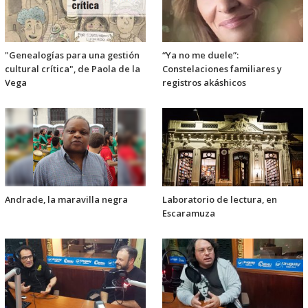
"Genealogías para una gestión
“Ya no me duele”:
cultural crítica", de Paola de la
Constelaciones familiares y
Vega
registros akáshicos
Andrade, la maravilla negra
Laboratorio de lectura, en
Escaramuza