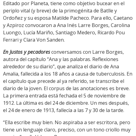
Editado por Planeta, tiene como objetivo bucear en el
periplo vital (y breve) de la primogénita de Batlle y
Ordoñez y su esposa Matilde Pacheco. Para ello, Caetano
y Azpiroz convocaron a Ana Inés Larre Borges, Carolina
Luongo, Lucía Mariño, Santiago Medero, Ricardo Pou
Ferrari y Clara Von Sanden.
En Justos y pecadores
conversamos con Larre Borges,
autora del capítulo “Ana y las palabras. Reflexiones
alrededor de su diario”, que analiza el diario de Ana
Amalia, fallecida a los 18 años a causa de tuberculosis. En
el capítulo que precede al ya referido, se transcribe el
diario de la joven. El corpus de las anotaciones es breve.
La primera entrada está fechada el 5 de noviembre de
1912. La última es del 24 de diciembre. Un mes después,
el 24 de enero de 1913, fallecía a las 7 y 30 de la tarde.
“Ella escribe muy bien. No aspiraba a ser escritora, pero
tiene un lenguaje claro, preciso, con un tono criollo muy