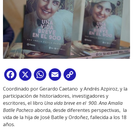
Facebook
X
WhatsApp
Email
Copy
Link
Coordinado por Gerardo Caetano y Andrés Azpiroz, y la
participación de historiadores, investigadores y
escritores, el libro
Una vida breve en el 900. Ana Amalia
Batlle Pacheco
aborda, desde diferentes perspectivas, la
vida de la hija de José Batlle y Ordoñez, fallecida a los 18
años.