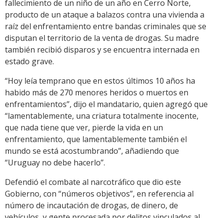
fallecimiento de un niño de un año en Cerro Norte,
producto de un ataque a balazos contra una vivienda a
raíz del enfrentamiento entre bandas criminales que se
disputan el territorio de la venta de drogas. Su madre
también recibió disparos y se encuentra internada en
estado grave.
“Hoy leía temprano que en estos últimos 10 años ha
habido más de 270 menores heridos o muertos en
enfrentamientos”, dijo el mandatario, quien agregó que
“lamentablemente, una criatura totalmente inocente,
que nada tiene que ver, pierde la vida en un
enfrentamiento, que lamentablemente también el
mundo se está acostumbrando”, añadiendo que
“Uruguay no debe hacerlo”.
Defendió el combate al narcotráfico que dio este
Gobierno, con “números objetivos”, en referencia al
número de incautación de drogas, de dinero, de
vehículos, y gente procesada por delitos vinculados al