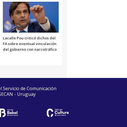
Lacalle Pou criticó dichos del
FA sobre eventual vinculación
del gobierno con narcotráfico
el Servicio de Comunicación
 SECAN - Uruguay