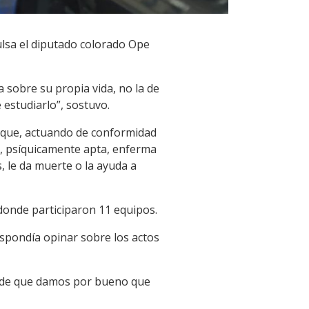
pulsa el diputado colorado Ope
a sobre su propia vida, no la de
 estudiarlo”, sostuvo.
o que, actuando de conformidad
d, psíquicamente apta, enferma
, le da muerte o la ayuda a
 donde participaron 11 equipos.
respondía opinar sobre los actos
, de que damos por bueno que