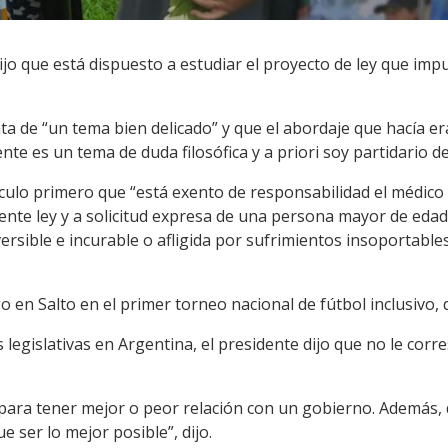
dijo que está dispuesto a estudiar el proyecto de ley que im
ta de “un tema bien delicado” y que el abordaje que hacía er
te es un tema de duda filosófica y a priori soy partidario de
tículo primero que “está exento de responsabilidad el médic
sente ley y a solicitud expresa de una persona mayor de eda
ersible e incurable o afligida por sufrimientos insoportables
 en Salto en el primer torneo nacional de fútbol inclusivo,
 legislativas en Argentina, el presidente dijo que no le cor
para tener mejor o peor relación con un gobierno. Además
e ser lo mejor posible”, dijo.