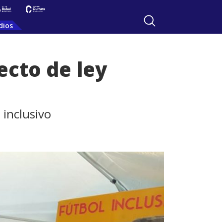
dios
ecto de ley
 inclusivo