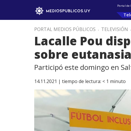
Portal de
Tel
PORTAL MEDIOS PÚBLICOS
.
TELEVISIÓN
Lacalle Pou dis
sobre eutanasi
Participó este domingo en Salt
14.11.2021 |
tiempo de lectura:
< 1
minuto