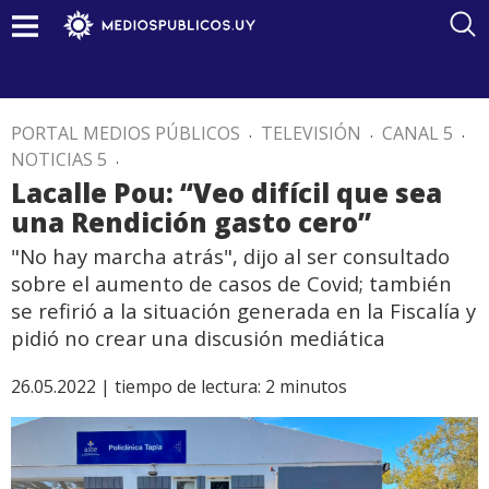
PORTAL MEDIOS PÚBLICOS
.
TELEVISIÓN
.
CANAL 5
.
NOTICIAS 5
.
Lacalle Pou: “Veo difícil que sea
una Rendición gasto cero”
"No hay marcha atrás", dijo al ser consultado
sobre el aumento de casos de Covid; también
se refirió a la situación generada en la Fiscalía y
pidió no crear una discusión mediática
26.05.2022 |
tiempo de lectura:
2
minutos