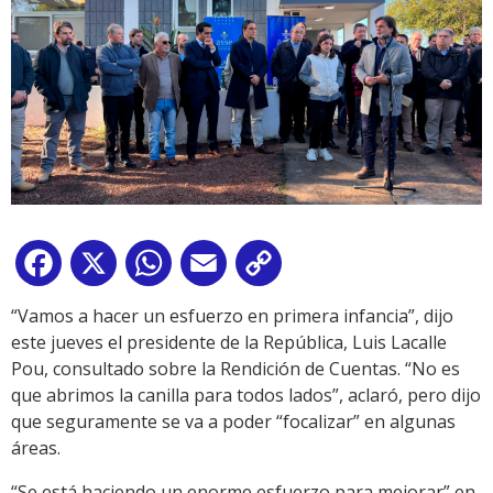
Facebook
X
WhatsApp
Email
Copy
Link
“Vamos a hacer un esfuerzo en primera infancia”, dijo
este jueves el presidente de la República, Luis Lacalle
Pou, consultado sobre la Rendición de Cuentas. “No es
que abrimos la canilla para todos lados”, aclaró, pero dijo
que seguramente se va a poder “focalizar” en algunas
áreas.
“Se está haciendo un enorme esfuerzo para mejorar” en