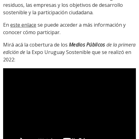
residuos, las empresas y los objetivos de desarrollo
sostenible y la participación ciudadana.
En
este enlace
se puede acceder a más información y
conocer cómo participar.
Mirá acá la cobertura de los
Medios Públicos
de la primera
edición de
la Expo Uruguay Sostenible que se realizó en
2022: