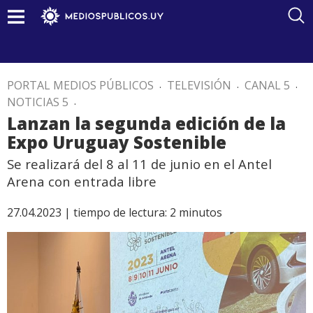
PORTAL MEDIOS PÚBLICOS
.
TELEVISIÓN
.
CANAL 5
.
NOTICIAS 5
.
Lanzan la segunda edición de la
Expo Uruguay Sostenible
Se realizará del 8 al 11 de junio en el Antel
Arena con entrada libre
27.04.2023 |
tiempo de lectura:
2
minutos