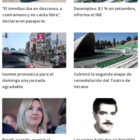
“El ómnibus iba en descenso, a
Desempleo: 8,1 % en setiembre,
contramano y en caída libre”,
informa el INE
declararon pasajeros
Inumet pronostica para el
Culminó la segunda etapa de
domingo una jornada
remodelación del Teatro de
agradable
Verano
Ripoll: cuando asumió el
Los restos hallados en Batallón