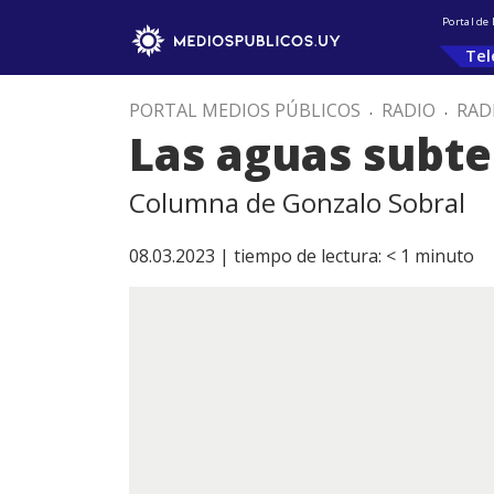
Portal de
Tel
PORTAL MEDIOS PÚBLICOS
.
RADIO
.
RAD
Las aguas subt
Columna de Gonzalo Sobral
08.03.2023 |
tiempo de lectura:
< 1
minuto