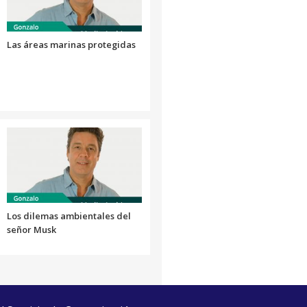
el
volumen.
Las áreas marinas protegidas
Los dilemas ambientales del
señor Musk