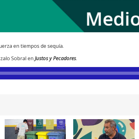
uerza en tiempos de sequía.
nzalo Sobral en
Justos y Pecadores
.