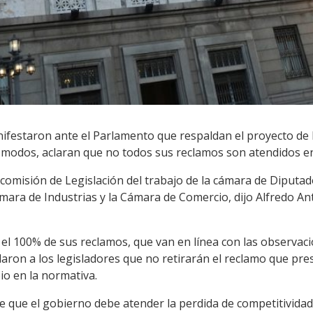
festaron ante el Parlamento que respaldan el proyecto de l
 modos, aclaran que no todos sus reclamos son atendidos en l
 comisión de Legislación del trabajo de la cámara de Diputad
ámara de Industrias y la Cámara de Comercio, dijo Alfredo An
l 100% de sus reclamos, que van en línea con las observacio
daron a los legisladores que no retirarán el reclamo que pr
o en la normativa.
 que el gobierno debe atender la perdida de competitividad 