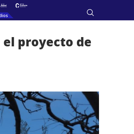
dios
 el proyecto de