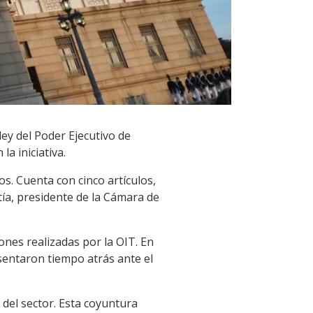
ey del Poder Ejecutivo de
a iniciativa.
os. Cuenta con cinco artículos,
tía, presidente de la Cámara de
nes realizadas por la OIT. En
esentaron tiempo atrás ante el
del sector. Esta coyuntura