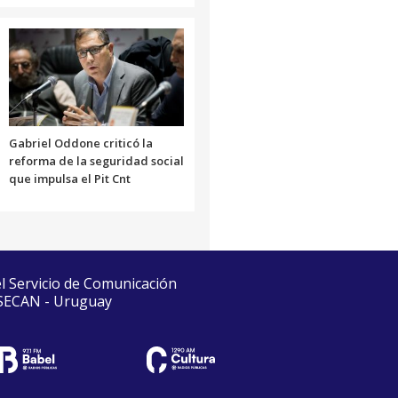
Gabriel Oddone criticó la
reforma de la seguridad social
que impulsa el Pit Cnt
el Servicio de Comunicación
 SECAN - Uruguay