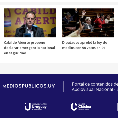
Cabildo Abierto propone
Diputados aprobó la ley de
declarar emergencia nacional
medios con 50 votos en 91
en seguridad
Portal de contenidos d
Audiovisual Nacional -