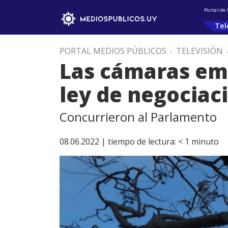
Portal de
Tel
PORTAL MEDIOS PÚBLICOS
.
TELEVISIÓN
Las cámaras emp
ley de negociac
Concurrieron al Parlamento
08.06.2022 |
tiempo de lectura:
< 1
minuto