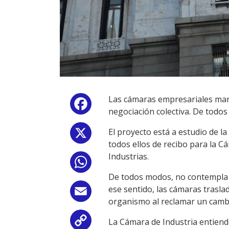
Las cámaras empresariales mani
Facebook
negociación colectiva. De todos
El proyecto está a estudio de la
X
todos ellos de recibo para la C
Industrias.
WhatsApp
De todos modos, no contempla e
ese sentido, las cámaras trasla
Email
organismo al reclamar un cambi
La Cámara de Industria entiende
Copy