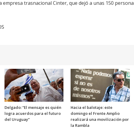
 la empresa trasnacional Cinter, que dejó a unas 150 persona
OS
Delgado: “El mensaje es quién
Hacia el balotaje: este
logra acuerdos para el futuro
domingo el Frente Amplio
del Uruguay”
realizará una movilización por
la Rambla