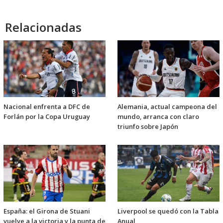
Relacionadas
Nacional enfrenta a DFC de
Alemania, actual campeona del
Forlán por la Copa Uruguay
mundo, arranca con claro
triunfo sobre Japón
España: el Girona de Stuani
Liverpool se quedó con la Tabla
vuelve a la victoria y la punta de
Anual