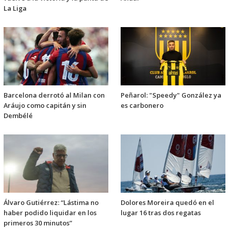
La Liga
Barcelona derrotó al Milan con
Peñarol: "Speedy" González ya
Aráujo como capitán y sin
es carbonero
Dembélé
Álvaro Gutiérrez: “Lástima no
Dolores Moreira quedó en el
haber podido liquidar en los
lugar 16 tras dos regatas
primeros 30 minutos”