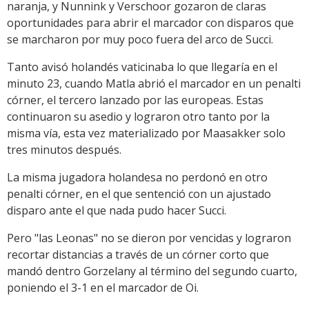
naranja, y Nunnink y Verschoor gozaron de claras
oportunidades para abrir el marcador con disparos que
se marcharon por muy poco fuera del arco de Succi.
Tanto avisó holandés vaticinaba lo que llegaría en el
minuto 23, cuando Matla abrió el marcador en un penalti
córner, el tercero lanzado por las europeas. Estas
continuaron su asedio y lograron otro tanto por la
misma vía, esta vez materializado por Maasakker solo
tres minutos después.
La misma jugadora holandesa no perdonó en otro
penalti córner, en el que sentenció con un ajustado
disparo ante el que nada pudo hacer Succi.
Pero "las Leonas" no se dieron por vencidas y lograron
recortar distancias a través de un córner corto que
mandó dentro Gorzelany al término del segundo cuarto,
poniendo el 3-1 en el marcador de Oi.