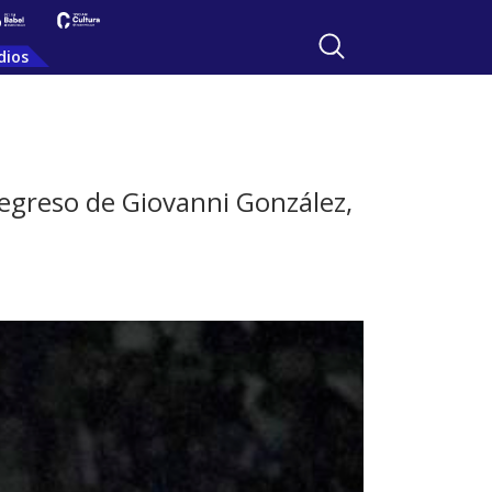
dios
 regreso de Giovanni González,