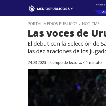
Portal de
Tel
PORTAL MEDIOS PÚBLICOS
.
NOTICIAS
.
Las voces de U
El debut con la Selección de S
las declaraciones de los jugado
24.03.2023 |
tiempo de lectura:
< 1
minuto