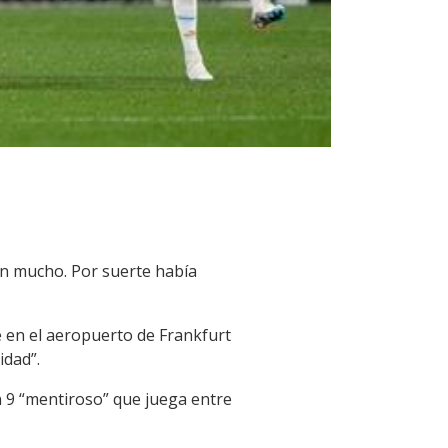
on mucho. Por suerte había
é en el aeropuerto de Frankfurt
idad”.
n 9 “mentiroso” que juega entre