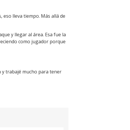
 eso lleva tiempo. Más allá de
que y llegar al área. Esa fue la
 creciendo como jugador porque
ón y trabajé mucho para tener