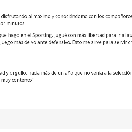
y disfrutando al máximo y conociéndome con los compañeros,
ar minutos”.
 que hago en el Sporting, jugué con más libertad para ir al ata
l juego más de volante defensivo. Esto me sirve para servir
idad y orgullo, hacía más de un año que no venía a la selecci
y muy contento”.