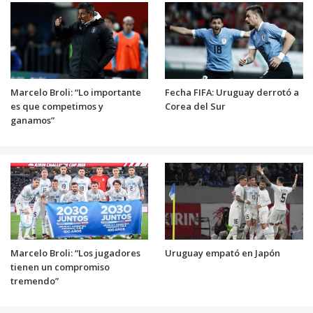
Marcelo Broli: “Lo importante
Fecha FIFA: Uruguay derrotó a
es que competimos y
Corea del Sur
ganamos”
Marcelo Broli: “Los jugadores
Uruguay empató en Japón
tienen un compromiso
tremendo”