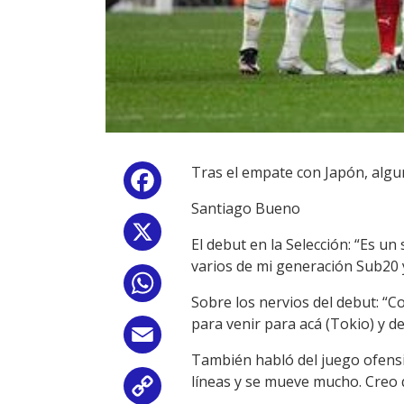
Tras el empate con Japón, algu
Facebook
Santiago Bueno
X
El debut en la Selección: “Es 
varios de mi generación Sub20 
WhatsApp
Sobre los nervios del debut: “
para venir para acá (Tokio) y 
Email
También habló del juego ofensi
líneas y se mueve mucho. Creo 
Copy