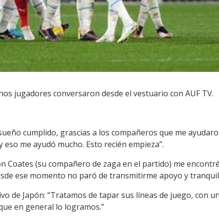
nos jugadores conversaron desde el vestuario con AUF TV.
un sueño cumplido, grascias a los compañeros que me ayudar
y eso me ayudó mucho. Esto recién empieza”.
Con Coates (su compañero de zaga en el partido) me encontr
desde ese momento no paró de transmitirme apoyo y tranquil
vo de Japón: “Tratamos de tapar sus líneas de juego, con u
que en general lo logramos.”