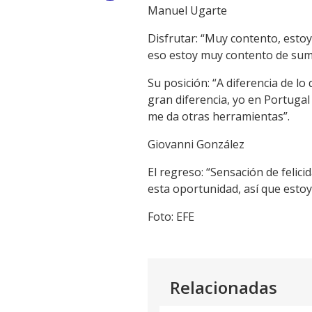
Manuel Ugarte
Link
Disfrutar: “Muy contento, esto
eso estoy muy contento de sum
Su posición: “A diferencia de lo
gran diferencia, yo en Portuga
me da otras herramientas”.
Giovanni González
El regreso: “Sensación de felic
esta oportunidad, así que esto
Foto: EFE
Relacionadas