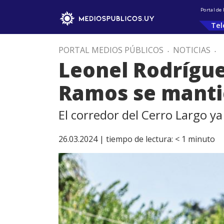
Portal de
Tel
PORTAL MEDIOS PÚBLICOS
.
NOTICIAS
.
Leonel Rodrígue
Ramos se manti
El corredor del Cerro Largo ya
26.03.2024 |
tiempo de lectura:
< 1
minuto