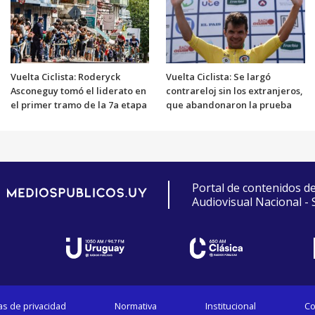
Vuelta Ciclista: Roderyck
Vuelta Ciclista: Se largó
Asconeguy tomó el liderato en
contrareloj sin los extranjeros,
el primer tramo de la 7a etapa
que abandonaron la prueba
Portal de contenidos d
Audiovisual Nacional -
cas de privacidad
Normativa
Institucional
Co