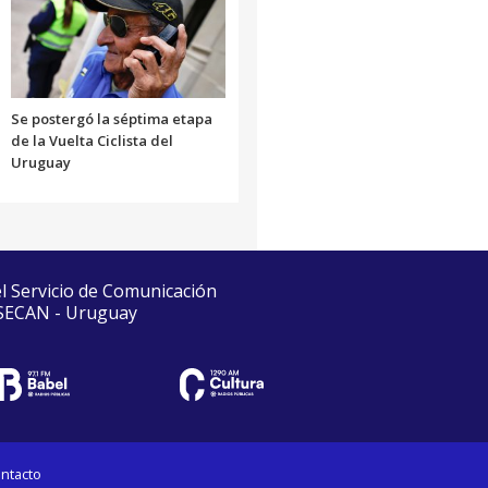
Se postergó la séptima etapa
de la Vuelta Ciclista del
Uruguay
el Servicio de Comunicación
 SECAN - Uruguay
ntacto