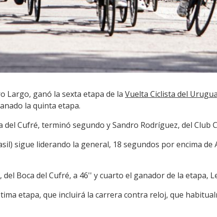
o Largo, ganó la sexta etapa de la
Vuelta Ciclista del Urugu
ganado la quinta etapa.
 del Cufré, terminó segundo y Sandro Rodríguez, del Club Cic
sil) sigue liderando la general, 18 segundos por encima de A
el Boca del Cufré, a 46'' y cuarto el ganador de la etapa, Le
ptima etapa, que incluirá la carrera contra reloj, que habitu