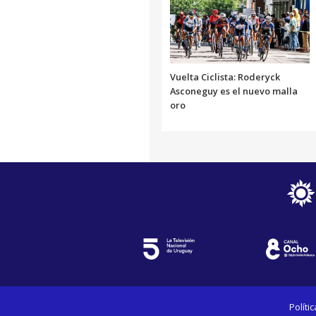
Vuelta Ciclista: Roderyck
Asconeguy es el nuevo malla
oro
Políti