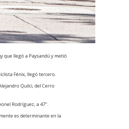
ay
que llegó a Paysandú y metió
lista Fénix, llegó tercero.
lejandro Quilci, del Cerro
onel Rodríguez, a 47''.
almente es determinante en la