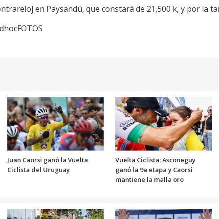
ontrareloj en Paysandú, que constará de 21,500 k, y por la t
 adhocFOTOS
Juan Caorsi ganó la Vuelta
Vuelta Ciclista: Asconeguy
Ciclista del Uruguay
ganó la 9a etapa y Caorsi
mantiene la malla oro