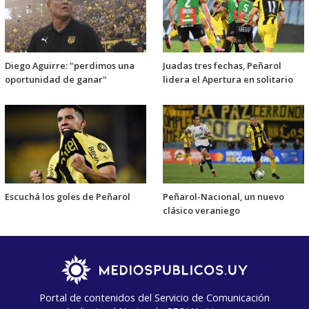
Diego Aguirre: "perdimos una
Juadas tres fechas, Peñarol
oportunidad de ganar"
lidera el Apertura en solitario
Escuchá los goles de Peñarol
Peñarol-Nacional, un nuevo
clásico veraniego
Portal de contenidos del Servicio de Comunicación