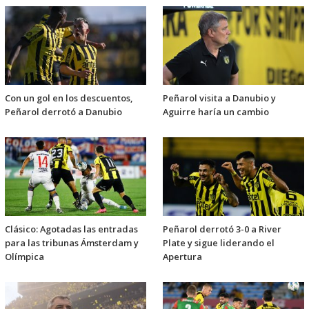
Con un gol en los descuentos,
Peñarol visita a Danubio y
Peñarol derrotó a Danubio
Aguirre haría un cambio
Clásico: Agotadas las entradas
Peñarol derrotó 3-0 a River
para las tribunas Ámsterdam y
Plate y sigue liderando el
Olímpica
Apertura