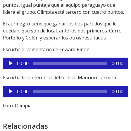
puntos, igual puntaje que el equipo paraguayo que
lidera el grupo. Olimpia está tercero con cuatro puntos.
El aurinegro tiene que ganar los dos partidos que le
quedan, que son de local, ante los dos primeros: Cerro
Porteño y Colón y esperar los otros resultados.
Escuchá el comentario de Edward Piñón
Reproductor
00:00
00:00
de
audio
Escuchá la conferencia del técnico Mauricio Larriera
Reproductor
00:00
00:00
de
audio
Foto: Olimpia
Relacionadas