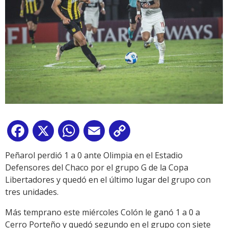
Facebook
X
WhatsApp
Email
Copy
Link
Peñarol perdió 1 a 0 ante Olimpia en el Estadio
Defensores del Chaco por el grupo G de la Copa
Libertadores y quedó en el último lugar del grupo con
tres unidades.
Más temprano este miércoles Colón le ganó 1 a 0 a
Cerro Porteño y quedó segundo en el grupo con siete