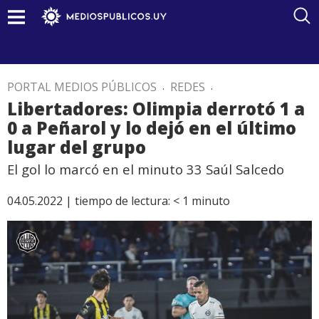
PORTAL MEDIOS PÚBLICOS
.
REDES
.
Libertadores: Olimpia derrotó 1 a
0 a Peñarol y lo dejó en el último
lugar del grupo
El gol lo marcó en el minuto 33 Saúl Salcedo
04.05.2022 |
tiempo de lectura:
< 1
minuto