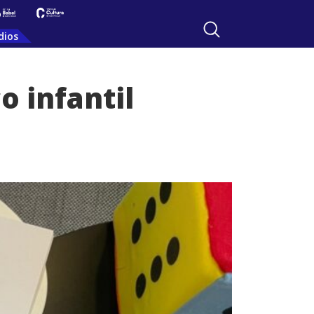
dios
o infantil