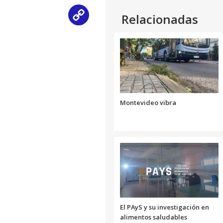
Relacionadas
Copy
Link
Montevideo vibra
El PAyS y su investigación en
alimentos saludables