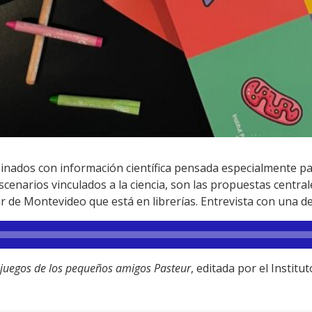
inados con información científica pensada especialmente par
enarios vinculados a la ciencia, son las propuestas centrale
ur de Montevideo que está en librerías. Entrevista con una de
os juegos de los pequeños amigos Pasteur
, editada por el Instit