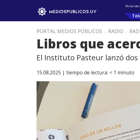
Portal de
Tel
PORTAL MEDIOS PÚBLICOS
.
RADIO
.
RAD
Libros que acerc
El Instituto Pasteur lanzó dos
15.08.2025 |
tiempo de lectura:
< 1
minuto