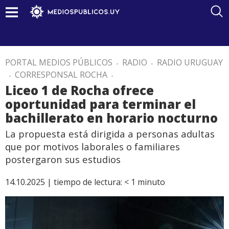
PORTAL MEDIOS PÚBLICOS
.
RADIO
.
RADIO URUGUAY
.
CORRESPONSAL ROCHA
.
Liceo 1 de Rocha ofrece
oportunidad para terminar el
bachillerato en horario nocturno
La propuesta está dirigida a personas adultas
que por motivos laborales o familiares
postergaron sus estudios
14.10.2025 |
tiempo de lectura:
< 1
minuto