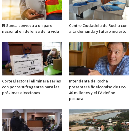
El Sunca convoca a un paro
Centro Ciudadela de Rocha con
nacional en defensa de la vida
alta demanda y futuro incierto
Corte Electoral eliminará series
Intendente de Rocha
con pocos sufragantes para las
presentará fideicomiso de U$S
próximas elecciones
40 millones y el FA define
postura