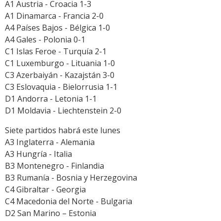
A1 Austria - Croacia 1-3
A1 Dinamarca - Francia 2-0
A4 Países Bajos - Bélgica 1-0
A4 Gales - Polonia 0-1
C1 Islas Feroe - Turquía 2-1
C1 Luxemburgo - Lituania 1-0
C3 Azerbaiyán - Kazajstán 3-0
C3 Eslovaquia - Bielorrusia 1-1
D1 Andorra - Letonia 1-1
D1 Moldavia - Liechtenstein 2-0
Siete partidos habrá este lunes
A3 Inglaterra - Alemania
A3 Hungría - Italia
B3 Montenegro - Finlandia
B3 Rumanía - Bosnia y Herzegovina
C4 Gibraltar - Georgia
C4 Macedonia del Norte - Bulgaria
D2 San Marino – Estonia