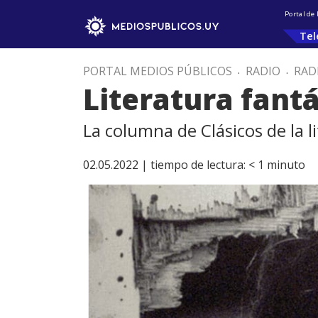
Portal de
Tel
PORTAL MEDIOS PÚBLICOS
.
RADIO
.
RAD
Literatura fantá
La columna de Clásicos de la l
02.05.2022 |
tiempo de lectura:
< 1
minuto