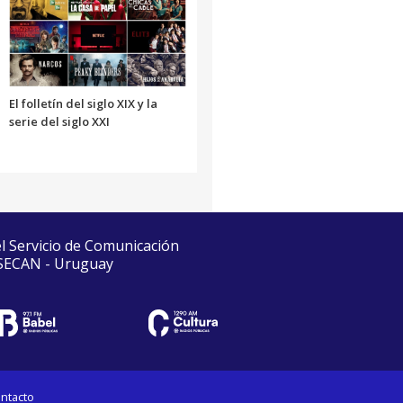
El folletín del siglo XIX y la
serie del siglo XXI
el Servicio de Comunicación
 SECAN - Uruguay
ntacto