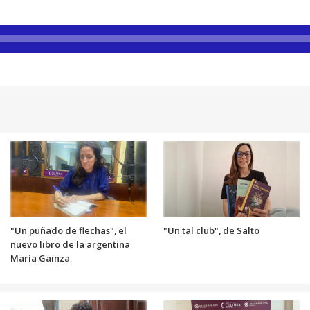
"Un puñado de flechas", el
"Un tal club", de Salto
nuevo libro de la argentina
María Gainza