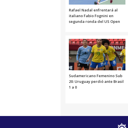
Rafael Nadal enfrentará al
italiano Fabio Fognini en
segunda ronda del US Open
Sudamericano Femenino Sub
20: Uruguay perdió ante Brasil
1 a 0