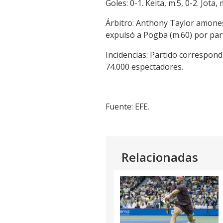
Goles: 0-1. Keita, m.5, 0-2. Jota,
Árbitro: Anthony Taylor amonest
expulsó a Pogba (m.60) por part
Incidencias: Partido correspon
74.000 espectadores.
Fuente: EFE.
Relacionadas