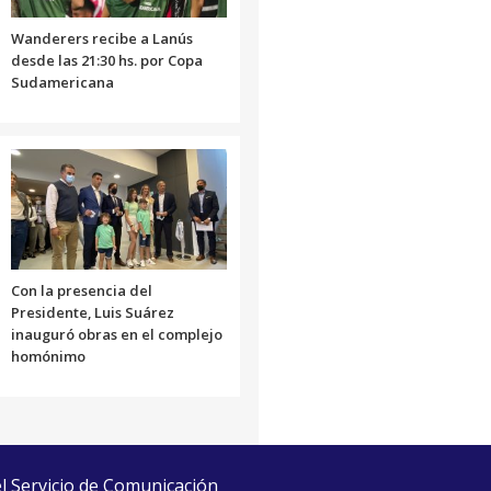
Wanderers recibe a Lanús
desde las 21:30 hs. por Copa
Sudamericana
Con la presencia del
Presidente, Luis Suárez
inauguró obras en el complejo
homónimo
el Servicio de Comunicación