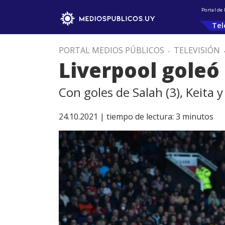
Portal de
Tel
PORTAL MEDIOS PÚBLICOS
.
TELEVISIÓN
Liverpool goleó
Con goles de Salah (3), Keita y
24.10.2021 |
tiempo de lectura:
3
minutos