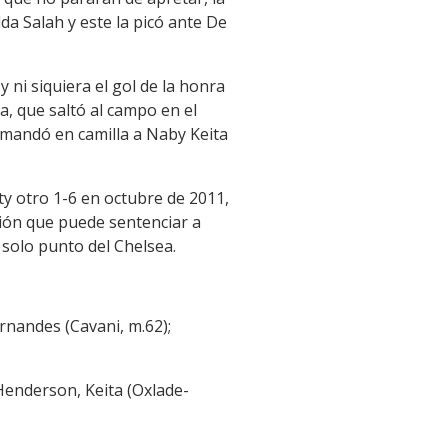
da Salah y este la picó ante De
 ni siquiera el gol de la honra
a, que saltó al campo en el
 mandó en camilla a Naby Keita
ty otro 1-6 en octubre de 2011,
ción que puede sentenciar a
 solo punto del Chelsea.
rnandes (Cavani, m.62);
 Henderson, Keita (Oxlade-