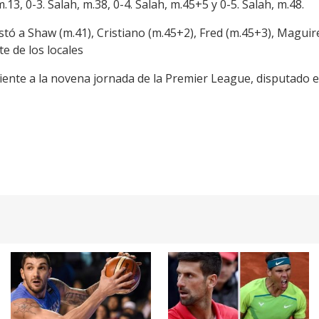
 m.13, 0-3. Salah, m.38, 0-4. Salah, m.45+5 y 0-5. Salah, m.48.
ó a Shaw (m.41), Cristiano (m.45+2), Fred (m.45+3), Maguire
e de los locales
diente a la novena jornada de la Premier League, disputado 