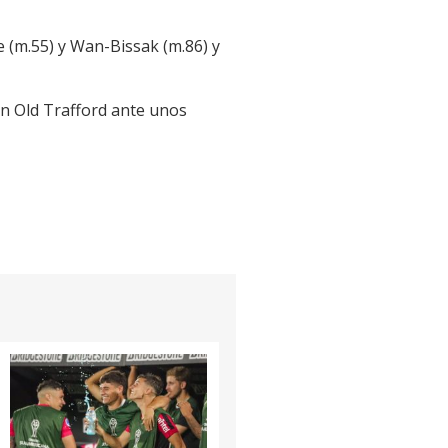
 (m.55) y Wan-Bissak (m.86) y
en Old Trafford ante unos