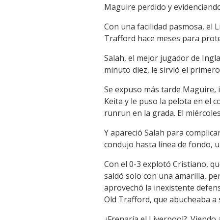
Maguire perdido y evidenciando
Con una facilidad pasmosa, el L
Trafford hace meses para prote
Salah, el mejor jugador de Ingl
minuto diez, le sirvió el primer
Se expuso más tarde Maguire, i
Keita y le puso la pelota en el
runrun en la grada. El miércoles
Y apareció Salah para complica
condujo hasta línea de fondo, un
Con el 0-3 explotó Cristiano, q
saldó solo con una amarilla, pe
aprovechó la inexistente defensa
Old Trafford, que abucheaba a s
¿Frenaría el Liverpool?. Viendo