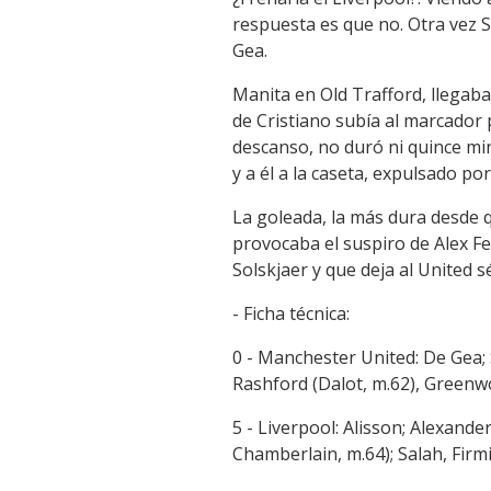
respuesta es que no. Otra vez Sa
Gea.
Manita en Old Trafford, llegaban
de Cristiano subía al marcador 
descanso, no duró ni quince mi
y a él a la caseta, expulsado por
La goleada, la más dura desde q
provocaba el suspiro de Alex Fe
Solskjaer y que deja al United s
- Ficha técnica:
0 - Manchester United: De Gea;
Rashford (Dalot, m.62), Greenwo
5 - Liverpool: Alisson; Alexand
Chamberlain, m.64); Salah, Firm