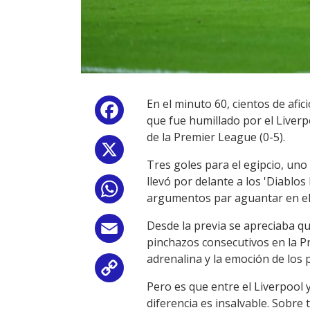
En el minuto 60, cientos de af
Facebook
que fue humillado por el Liverp
de la Premier League (0-5).
X
Tres goles para el egipcio, un
llevó por delante a los 'Diablo
WhatsApp
argumentos par aguantar en el
Desde la previa se apreciaba qu
Email
pinchazos consecutivos en la Pr
adrenalina y la emoción de los 
Copy
Pero es que entre el Liverpool
Link
diferencia es insalvable. Sobre 