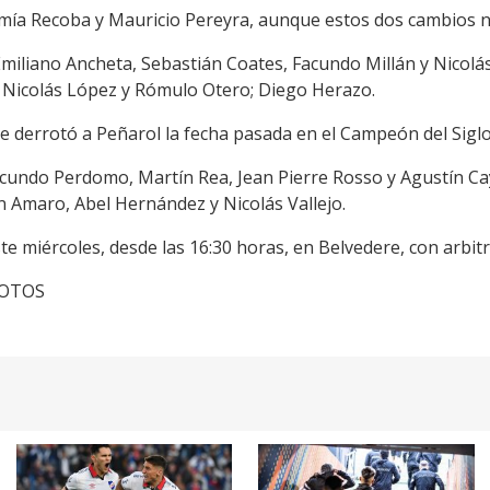
remía Recoba y Mauricio Pereyra, aunque estos dos cambios 
 Emiliano Ancheta, Sebastián Coates, Facundo Millán y Nicolás
, Nicolás López y Rómulo Otero; Diego Herazo.
ue derrotó a Peñarol la fecha pasada en el Campeón del Siglo
acundo Perdomo, Martín Rea, Jean Pierre Rosso y Agustín C
n Amaro, Abel Hernández y Nicolás Vallejo.
te miércoles, desde las 16:30 horas, en Belvedere, con arbi
cFOTOS