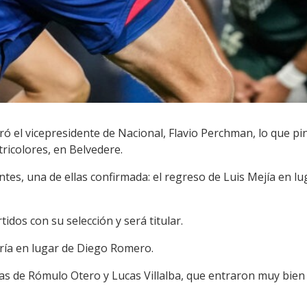
ó el vicepresidente de Nacional, Flavio Perchman, lo que pint
tricolores, en Belvedere.
ntes, una de ellas confirmada: el regreso de Luis Mejía en lu
idos con su selección y será titular.
iría en lugar de Diego Romero.
las de Rómulo Otero y Lucas Villalba, que entraron muy bien