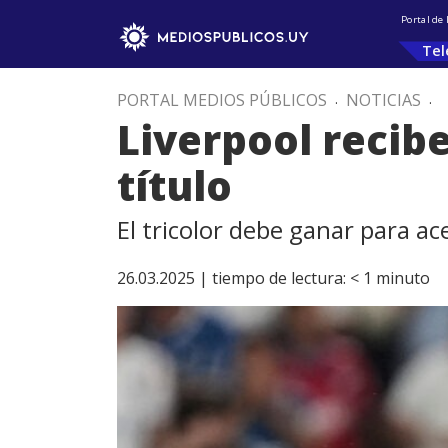
Portal de
Tel
PORTAL MEDIOS PÚBLICOS
.
NOTICIAS
.
Liverpool recibe
título
El tricolor debe ganar para ac
26.03.2025 |
tiempo de lectura:
< 1
minuto