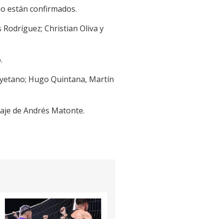
no están confirmados.
 Rodríguez; Christian Oliva y
.
ayetano; Hugo Quintana, Martín
traje de Andrés Matonte.