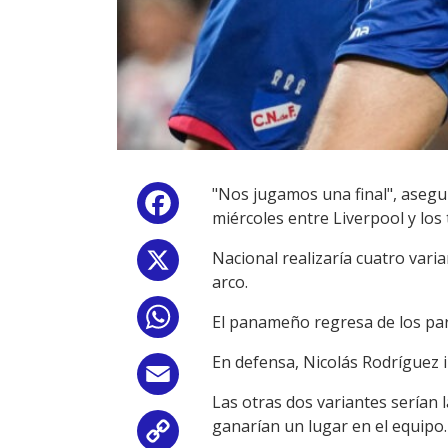
"Nos jugamos una final", asegur
Facebook
miércoles entre Liverpool y los 
Nacional realizaría cuatro varia
X
arco.
WhatsApp
El panameño regresa de los part
En defensa, Nicolás Rodríguez 
Email
Las otras dos variantes serían 
ganarían un lugar en el equipo.
Copy