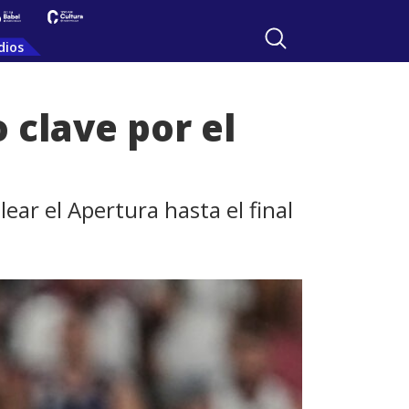
dios
 clave por el
ear el Apertura hasta el final