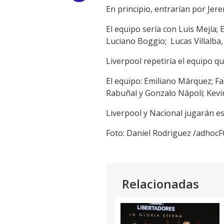
En principio, entrarían por Je
Link
El equipo sería con Luis Mejía;
Luciano Boggio; Lucas Villalba
Liverpool repetiría el equipo q
El equipo: Emiliano Márquez; F
Rabuñal y Gonzalo Nápoli; Kevi
Liverpool y Nacional jugarán es
Foto: Daniel Rodriguez /adho
Relacionadas