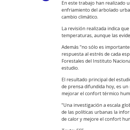
En este trabajo han realizado un
Link
enfriamiento del arbolado urba
cambio climático.
La revisión realizada indica qu
temperaturas, aunque las eviden
Además "no sólo es importante la
respuesta al estrés de cada espe
Forestales del Instituto Naciona
estudio.
El resultado principal del estu
de prensa difundida hoy, es un
mejorar el confort térmico huma
"Una investigación a escala glo
de las políticas urbanas la info
de calor y mejore el confort hu