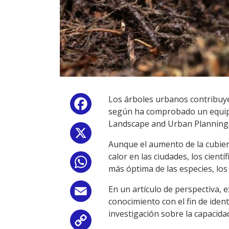
Los árboles urbanos contribuyen
Facebook
según ha comprobado un equipo i
Landscape and Urban Planning
X
Aunque el aumento de la cubiert
calor en las ciudades, los cien
WhatsApp
más óptima de las especies, lo
En un artículo de perspectiva, 
Email
conocimiento con el fin de iden
investigación sobre la capacid
Copy