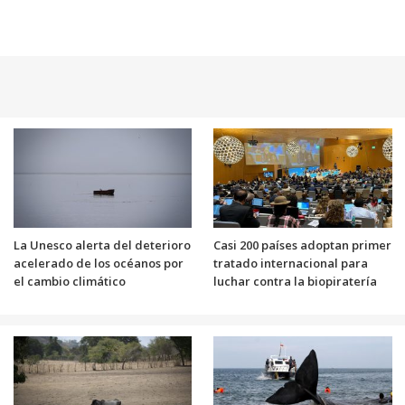
La Unesco alerta del deterioro
Casi 200 países adoptan primer
acelerado de los océanos por
tratado internacional para
el cambio climático
luchar contra la biopiratería