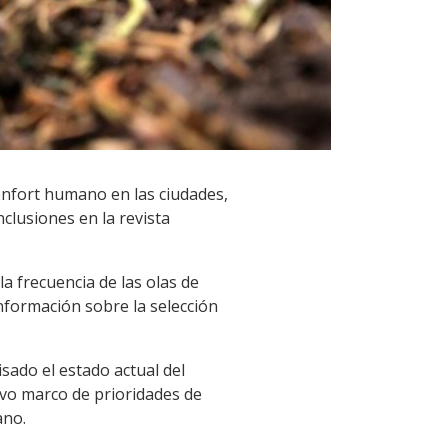
confort humano en las ciudades,
clusiones en la revista
a frecuencia de las olas de
información sobre la selección
sado el estado actual del
evo marco de prioridades de
ano.