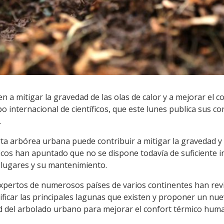
 a mitigar la gravedad de las olas de calor y a mejorar el 
nternacional de científicos, que este lunes publica sus con
.
a arbórea urbana puede contribuir a mitigar la gravedad y l
tíficos han apuntado que no se dispone todavía de suficiente 
s lugares y su mantenimiento.
expertos de numerosos países de varios continentes han revi
tificar las principales lagunas que existen y proponer un nu
ad del arbolado urbano para mejorar el confort térmico hum