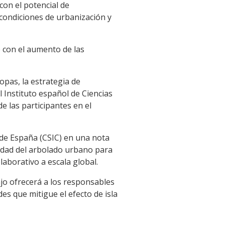
 con el potencial de
condiciones de urbanización y
e con el aumento de las
opas, la estrategia de
l Instituto español de Ciencias
e las participantes en el
s de España (CSIC) en una nota
cidad del arbolado urbano para
aborativo a escala global.
ajo ofrecerá a los responsables
es que mitigue el efecto de isla