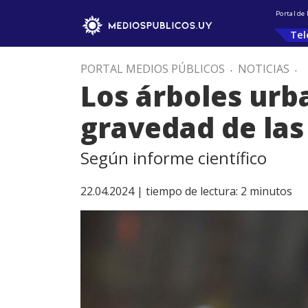
Portal de
Tel
PORTAL MEDIOS PÚBLICOS
.
NOTICIAS
.
Los árboles urb
gravedad de las 
Según informe científico
22.04.2024 |
tiempo de lectura:
2
minutos