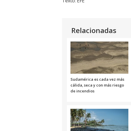
Texto: EFE
Relacionadas
Sudamérica es cada vez más
cálida, seca y con más riesgo
de incendios