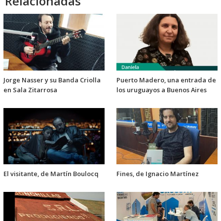
Relacionadas
Jorge Nasser y su Banda Criolla
Puerto Madero, una entrada de
en Sala Zitarrosa
los uruguayos a Buenos Aires
El visitante, de Martín Boulocq
Fines, de Ignacio Martínez