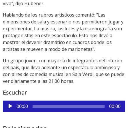
vivo", dijo Hubener.
Hablando de los rubros artísticos comentó: "Las
dimensiones de sala y escenario nos permitieron jugar y
experimentar. La música, las luces y la escenografía son
protagonistas en este espectáculo. Esto nos llevó a
mostrar el devenir dramático en cuadros donde los
artistas se mueven a modo de marionetas".
Un grupo joven, con mayoría de integrantes del interior
del país, que lleva adelante un espectáculo ambicioso y
con aires de comedia musical en Sala Verdi, que se puede
ver diariamente a las 21.00 horas.
Escuchar
Reproductor
00:00
00:00
de
audio