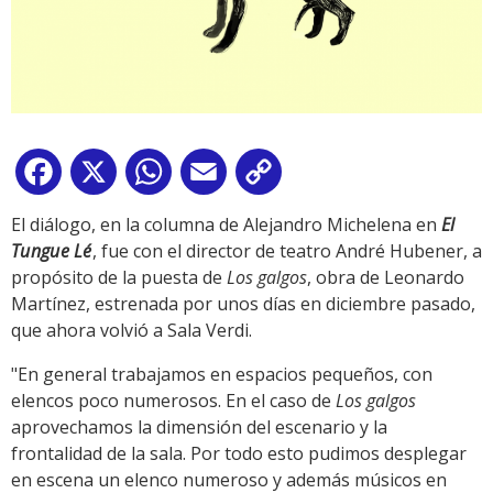
Facebook
X
WhatsApp
Email
Copy
Link
El diálogo, en la columna de Alejandro Michelena en
El
Tungue Lé
, fue con el director de teatro André Hubener, a
propósito de la puesta de
Los galgos
, obra de Leonardo
Martínez, estrenada por unos días en diciembre pasado,
que ahora volvió a Sala Verdi.
"En general trabajamos en espacios pequeños, con
elencos poco numerosos. En el caso de
Los galgos
aprovechamos la dimensión del escenario y la
frontalidad de la sala. Por todo esto pudimos desplegar
en escena un elenco numeroso y además músicos en