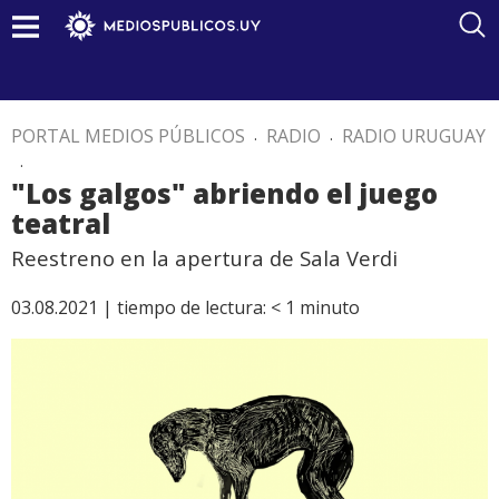
PORTAL MEDIOS PÚBLICOS
.
RADIO
.
RADIO URUGUAY
.
"Los galgos" abriendo el juego
teatral
Reestreno en la apertura de Sala Verdi
03.08.2021 |
tiempo de lectura:
< 1
minuto